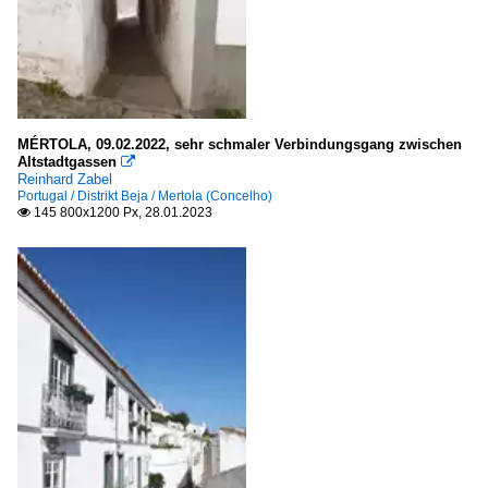
MÉRTOLA, 09.02.2022, sehr schmaler Verbindungsgang zwischen
Altstadtgassen

Reinhard Zabel
Portugal / Distrikt Beja / Mertola (Concelho)
145 800x1200 Px, 28.01.2023
