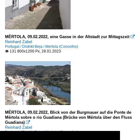
MÉRTOLA, 09.02.2022, eine Gasse in der Altstadt zur Mittagszeit

Reinhard Zabel
Portugal / Distrikt Beja / Mertola (Concelho)
131 800x1200 Px, 28.01.2023

MÉRTOLA, 09.02.2022, Blick von der Burgmauer auf die Ponte de
Mértola sobre o rio Guadiana (Brücke von Mértola über den Fluss
Guadiana)

Reinhard Zabel
Portugal / Distrikt Beja / Mertola (Concelho)
155 1200x800 Px, 28.01.2023
