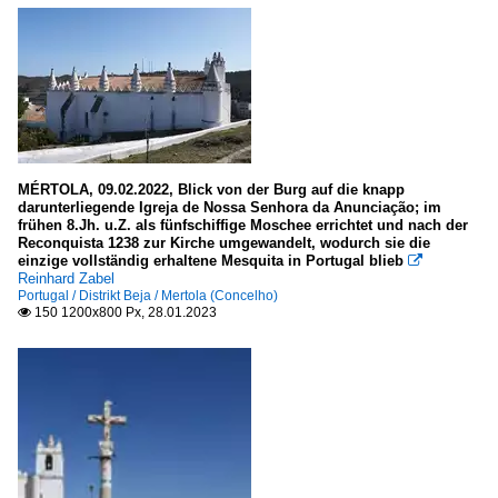
MÉRTOLA, 09.02.2022, Blick von der Burg auf die knapp
darunterliegende Igreja de Nossa Senhora da Anunciação; im
frühen 8.Jh. u.Z. als fünfschiffige Moschee errichtet und nach der
Reconquista 1238 zur Kirche umgewandelt, wodurch sie die
einzige vollständig erhaltene Mesquita in Portugal blieb

Reinhard Zabel
Portugal / Distrikt Beja / Mertola (Concelho)
150 1200x800 Px, 28.01.2023
