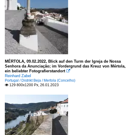
MÉRTOLA, 09.02.2022, Blick auf den Turm der Igreja de Nossa
Senhora da Anunciação; im Vordergrund das Kreuz von Mértola,
ein beliebter Fotografierstandort

Reinhard Zabel
Portugal / Distrikt Beja / Mertola (Concelho)
129 800x1200 Px, 26.01.2023
