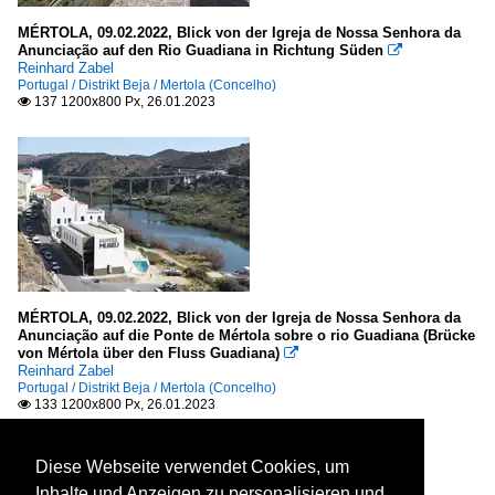
MÉRTOLA, 09.02.2022, Blick von der Igreja de Nossa Senhora da
Anunciação auf den Rio Guadiana in Richtung Süden

Reinhard Zabel
Portugal / Distrikt Beja / Mertola (Concelho)
137 1200x800 Px, 26.01.2023

MÉRTOLA, 09.02.2022, Blick von der Igreja de Nossa Senhora da
Anunciação auf die Ponte de Mértola sobre o rio Guadiana (Brücke
von Mértola über den Fluss Guadiana)

Reinhard Zabel
Portugal / Distrikt Beja / Mertola (Concelho)
133 1200x800 Px, 26.01.2023

Diese Webseite verwendet Cookies, um
Inhalte und Anzeigen zu personalisieren und