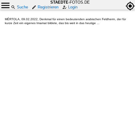
STAEDTE
-FOTOS.DE
Suche
Registrieren
Login
MÉRTOLA, 09.02.2022, Denkmal für einen bedeutenden arabischen Feldherrn, der für
kurze Zeit ein eigenes Imamat bildete, das bis weit in das heutige ...