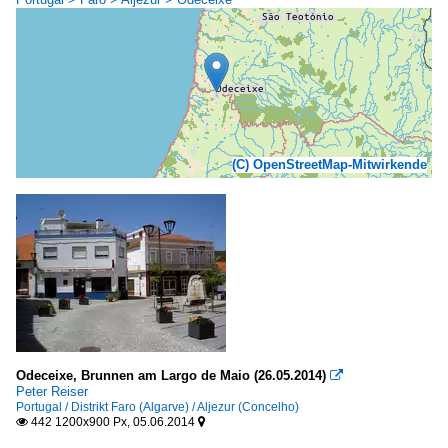
(C) OpenStreetMap-Mitwirkende
Odeceixe, Brunnen am Largo de Maio (26.05.2014)

Peter Reiser
Portugal / Distrikt Faro (Algarve) / Aljezur (Concelho)
442 1200x900 Px, 05.06.2014

