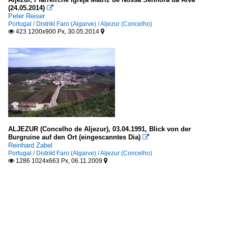
(24.05.2014)

Peter Reiser
Portugal / Distrikt Faro (Algarve) / Aljezur (Concelho)
423 1200x900 Px, 30.05.2014


ALJEZUR (Concelho de Aljezur), 03.04.1991, Blick von der
Burgruine auf den Ort (eingescanntes Dia)

Reinhard Zabel
Portugal / Distrikt Faro (Algarve) / Aljezur (Concelho)
1286 1024x663 Px, 06.11.2009

