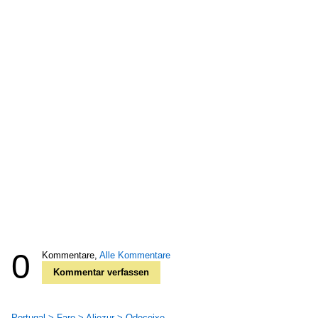
0
Kommentare,
Alle Kommentare
Kommentar verfassen
Portugal > Faro > Aljezur > Odeceixe