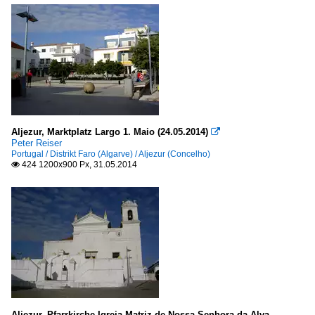
Aljezur, Marktplatz Largo 1. Maio (24.05.2014)

Peter Reiser
Portugal / Distrikt Faro (Algarve) / Aljezur (Concelho)
424 1200x900 Px, 31.05.2014

Aljezur, Pfarrkirche Igreja Matriz de Nossa Senhora da Alva