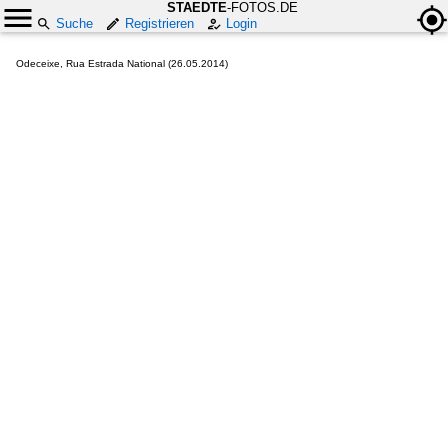
STAEDTE
-FOTOS.DE
Suche
Registrieren
Login
Odeceixe, Rua Estrada National (26.05.2014)