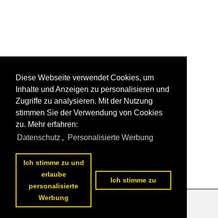
Diese Webseite verwendet Cookies, um
Inhalte und Anzeigen zu personalisieren und
Zugriffe zu analysieren. Mit der Nutzung
stimmen Sie der Verwendung von Cookies
zu. Mehr erfahren:
Datenschutz
,
Personalisierte Werbung
Ich stimme zu und
erlaube
Ich stimme zu
personalisierte
Werbung
Datenschutzerklärung
|
Impressum
|
Kontakt