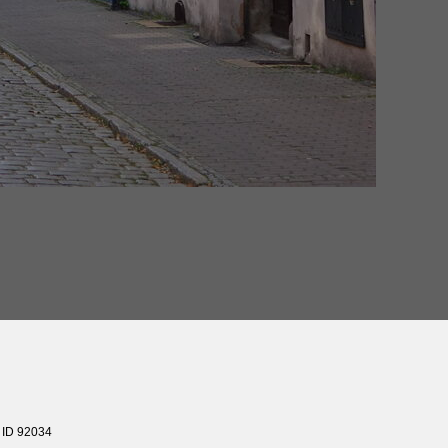
»
ID 92034