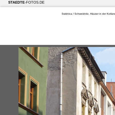
STAEDTE
-FOTOS.DE
Swidnica / Schweidnitz, Häuser in der Kotlar