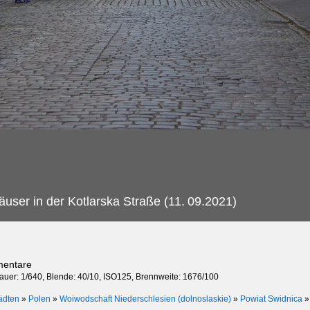
äuser in der Kotlarska Straße (11.
09.2021)
mentare
dauer: 1/640, Blende: 40/10, ISO125, Brennweite: 1676/100
ädten
»
Polen
»
Woiwodschaft Niederschlesien (dolnoslaskie)
»
Powiat Swidnica