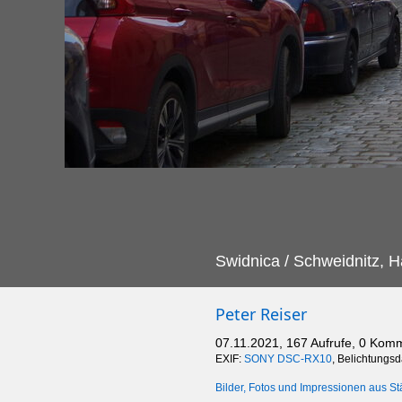
Swidnica / Schweidnitz, H
Peter Reiser
07.11.2021, 167 Aufrufe, 0 Kom
EXIF:
SONY DSC-RX10
, Belichtungs
Bilder, Fotos und Impressionen aus St