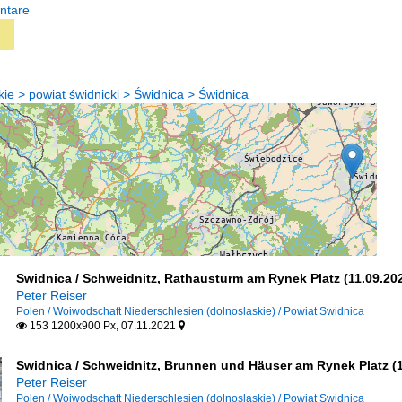
ntare
ie > powiat świdnicki > Świdnica > Świdnica
Swidnica / Schweidnitz, Rathausturm am Rynek Platz (11.09.20
Peter Reiser
Polen / Woiwodschaft Niederschlesien (dolnoslaskie) / Powiat Swidnica
153 1200x900 Px, 07.11.2021


Swidnica / Schweidnitz, Brunnen und Häuser am Rynek Platz (1
Peter Reiser
Polen / Woiwodschaft Niederschlesien (dolnoslaskie) / Powiat Swidnica