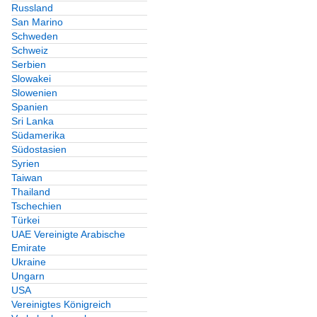
Russland
San Marino
Schweden
Schweiz
Serbien
Slowakei
Slowenien
Spanien
Sri Lanka
Südamerika
Südostasien
Syrien
Taiwan
Thailand
Tschechien
Türkei
UAE Vereinigte Arabische
Emirate
Ukraine
Ungarn
USA
Vereinigtes Königreich