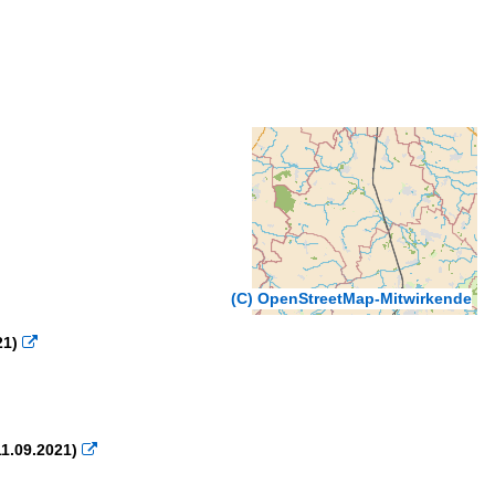
(C) OpenStreetMap-Mitwirkende
21)

1.09.2021)
