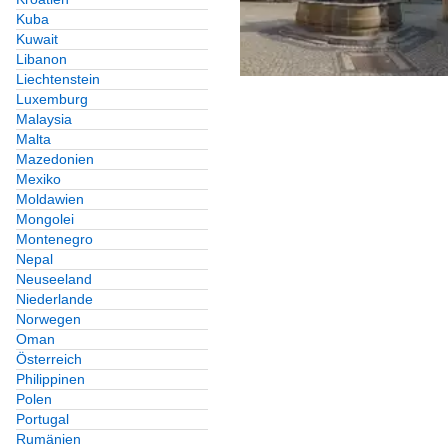
Kuba
Kuwait
Libanon
Liechtenstein
Luxemburg
Malaysia
Malta
Mazedonien
Mexiko
Moldawien
Mongolei
Montenegro
Nepal
Neuseeland
Niederlande
Norwegen
Oman
Österreich
Philippinen
Polen
Portugal
Rumänien