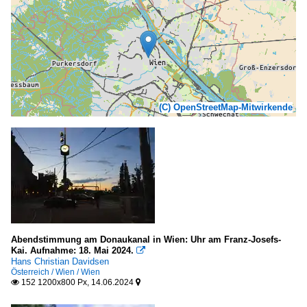
(C) OpenStreetMap-Mitwirkende
Abendstimmung am Donaukanal in Wien: Uhr am Franz-Josefs-
Kai. Aufnahme: 18. Mai 2024.

Hans Christian Davidsen
Österreich / Wien / Wien
152 1200x800 Px, 14.06.2024

