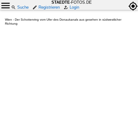
STAEDTE
-FOTOS.DE
Suche
Registrieren
Login
Wien - Der Schottenring vom Ufer des Donaukanals aus gesehen in südwestlicher
Richtung