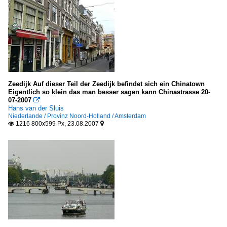
Zeedijk Auf dieser Teil der Zeedijk befindet sich ein Chinatown
Eigentlich so klein das man besser sagen kann Chinastrasse 20-
07-2007

Hans van der Sluis
Niederlande / Provinz Noord-Holland / Amsterdam
1216 800x599 Px, 23.08.2007

