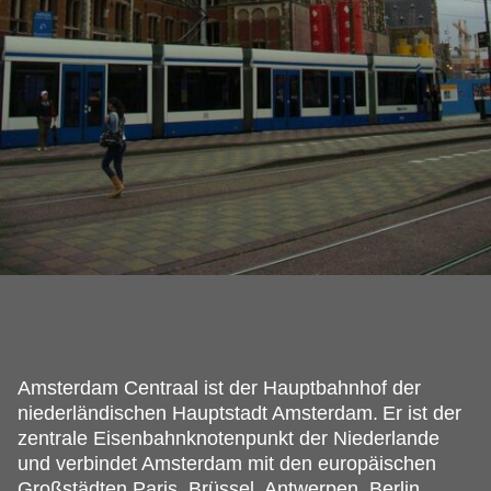
Amsterdam Centraal ist der Hauptbahnhof der
niederländischen Hauptstadt Amsterdam.
Er ist der
zentrale Eisenbahnknotenpunkt der Niederlande
und verbindet Amsterdam mit den europäischen
Großstädten Paris, Brüssel, Antwerpen, Berlin,