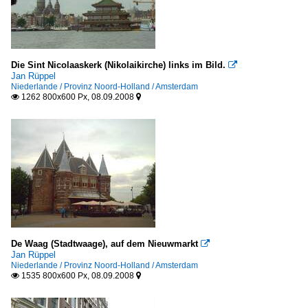
Die Sint Nicolaaskerk (Nikolaikirche) links im Bild.

Jan Rüppel
Niederlande / Provinz Noord-Holland / Amsterdam
1262 800x600 Px, 08.09.2008


De Waag (Stadtwaage), auf dem Nieuwmarkt

Jan Rüppel
Niederlande / Provinz Noord-Holland / Amsterdam
1535 800x600 Px, 08.09.2008

