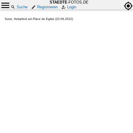
STAEDTE
-FOTOS.DE
Suche
Registrieren
Login
Surre, Holzpferd am Place de Eglise (22.06.2022)