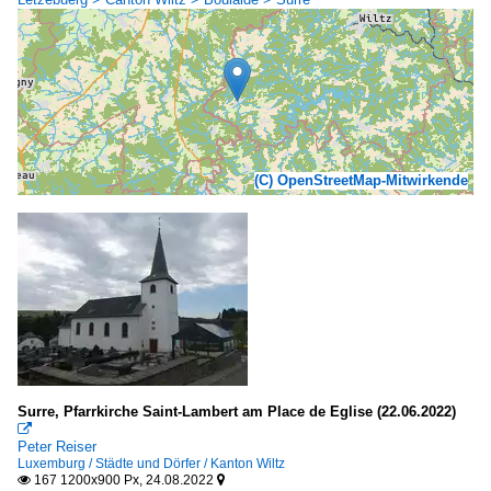
(C) OpenStreetMap-Mitwirkende
Surre, Pfarrkirche Saint-Lambert am Place de Eglise (22.06.2022)

Peter Reiser
Luxemburg / Städte und Dörfer / Kanton Wiltz
167 1200x900 Px, 24.08.2022

