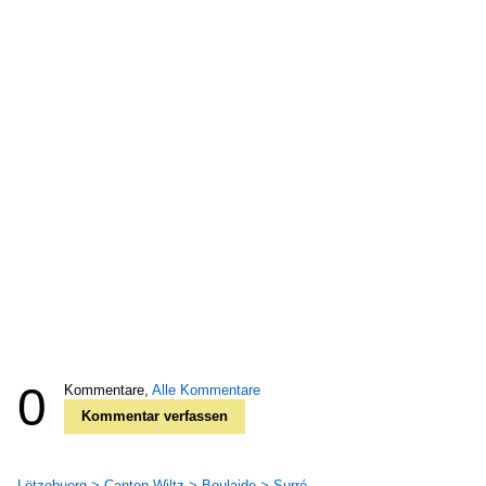
0
Kommentare,
Alle Kommentare
Kommentar verfassen
Lëtzebuerg > Canton Wiltz > Boulaide > Surré