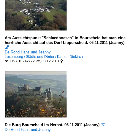
Am Aussichtspunkt "Schlaedboesch" in Bourscheid hat man eine
herrliche Aussicht auf das Dorf Lipperscheid. 06.11.2011 (Jeanny)

De Rond Hans und Jeanny
Luxemburg / Städte und Dörfer / Kanton Diekirch
1197 1024x772 Px, 08.12.2011


Die Burg Bourscheid im Herbst. 06.11.2011 (Jeanny)

De Rond Hans und Jeanny