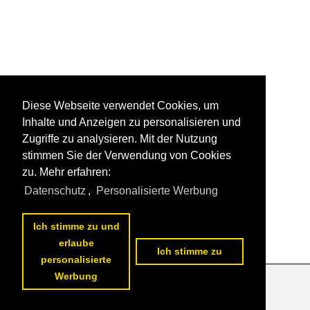
Diese Webseite verwendet Cookies, um
Inhalte und Anzeigen zu personalisieren und
Zugriffe zu analysieren. Mit der Nutzung
stimmen Sie der Verwendung von Cookies
zu. Mehr erfahren:
Datenschutz
,
Personalisierte Werbung
Ich stimme zu und
erlaube
Ich stimme zu
personalisierte
Werbung
Datenschutzerklärung
|
Impressum
|
Kontakt