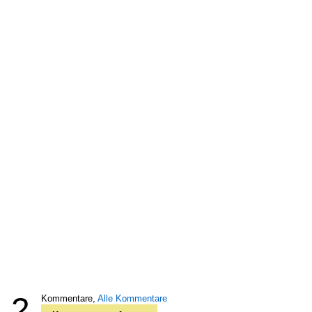
2
Kommentare,
Alle Kommentare