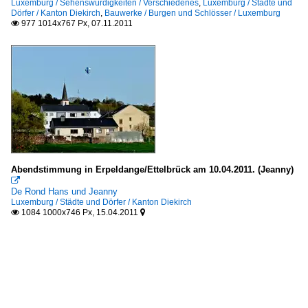
Luxemburg / Sehenswürdigkeiten / Verschiedenes
,
Luxemburg / Städte und
Dörfer / Kanton Diekirch
,
Bauwerke / Burgen und Schlösser / Luxemburg
977 1014x767 Px, 07.11.2011

Abendstimmung in Erpeldange/Ettelbrück am 10.04.2011. (Jeanny)

De Rond Hans und Jeanny
Luxemburg / Städte und Dörfer / Kanton Diekirch
1084 1000x746 Px, 15.04.2011

