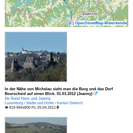
(C) OpenStreetMap-Mitwirkende
In der Nähe von Michelau sieht man die Burg und das Dorf
Bourscheid auf einen Blick. 01.03.2012 (Jeanny)

De Rond Hans und Jeanny
Luxemburg / Städte und Dörfer / Kanton Diekirch
919 994x800 Px, 05.04.2012

