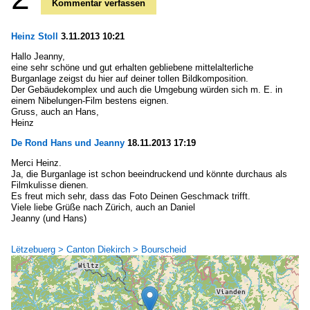
Kommentar verfassen
Heinz Stoll
3.11.2013 10:21
Hallo Jeanny,
eine sehr schöne und gut erhalten gebliebene mittelalterliche
Burganlage zeigst du hier auf deiner tollen Bildkomposition.
Der Gebäudekomplex und auch die Umgebung würden sich m. E. in
einem Nibelungen-Film bestens eignen.
Gruss, auch an Hans,
Heinz
De Rond Hans und Jeanny
18.11.2013 17:19
Merci Heinz.
Ja, die Burganlage ist schon beeindruckend und könnte durchaus als
Filmkulisse dienen.
Es freut mich sehr, dass das Foto Deinen Geschmack trifft.
Viele liebe Grüße nach Zürich, auch an Daniel
Jeanny (und Hans)
Lëtzebuerg > Canton Diekirch > Bourscheid