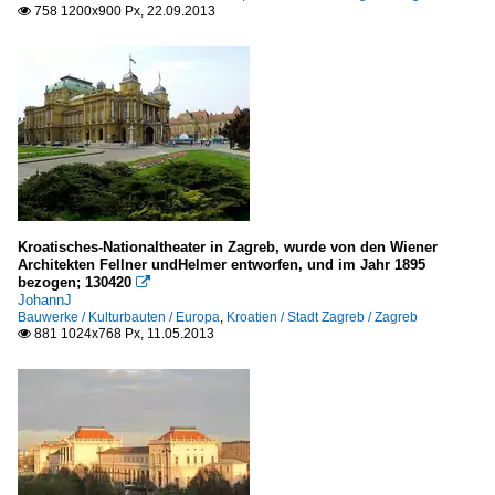
758 1200x900 Px, 22.09.2013

Kroatisches-Nationaltheater in Zagreb, wurde von den Wiener
Architekten Fellner undHelmer entworfen, und im Jahr 1895
bezogen; 130420

JohannJ
Bauwerke / Kulturbauten / Europa
,
Kroatien / Stadt Zagreb / Zagreb
881 1024x768 Px, 11.05.2013
