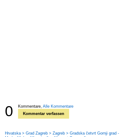
0
Kommentare,
Alle Kommentare
Kommentar verfassen
Hrvatska > Grad Zagreb > Zagreb > Gradska četvrt Gornji grad -