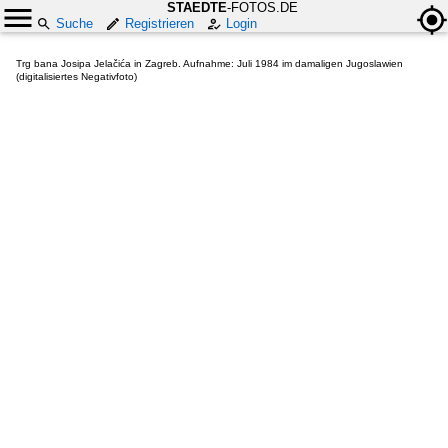
STAEDTE
-FOTOS.DE
Suche
Registrieren
Login
Trg bana Josipa Jelačića in Zagreb. Aufnahme: Juli 1984 im damaligen Jugoslawien
(digitalisiertes Negativfoto)