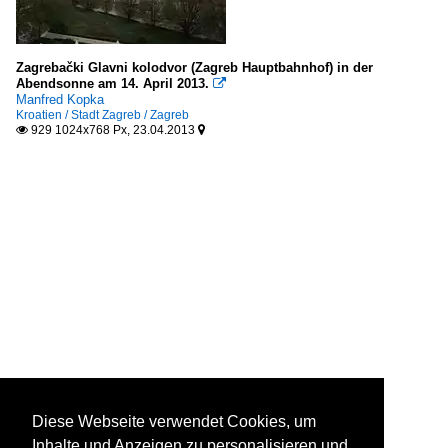
Zagrebački Glavni kolodvor (Zagreb Hauptbahnhof) in der
Abendsonne am 14. April 2013.

Manfred Kopka
Kroatien / Stadt Zagreb / Zagreb
929 1024x768 Px, 23.04.2013


Diese Webseite verwendet Cookies, um
Inhalte und Anzeigen zu personalisieren und