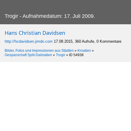
Trogir - Aufnahmedatum: 17.
Juli 2009.
Hans Christian Davidsen
http://hcdavidsen.jimdo.com
17.08.2015, 360 Aufrufe, 0 Kommentare
Bilder, Fotos und Impressionen aus Städten
»
Kroatien
»
Gespanschaft Split-Dalmatien
»
Trogir
»
ID 54938