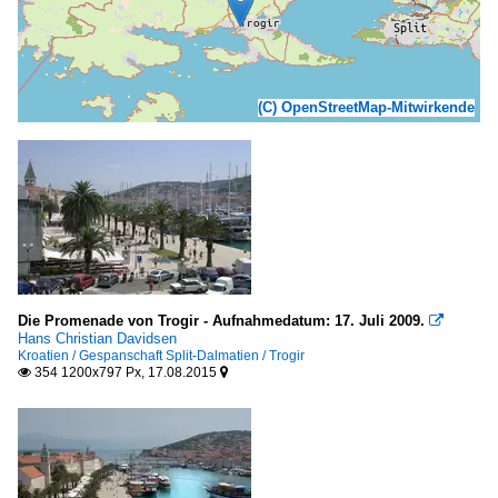
(C) OpenStreetMap-Mitwirkende
Die Promenade von Trogir - Aufnahmedatum: 17. Juli 2009.

Hans Christian Davidsen
Kroatien / Gespanschaft Split-Dalmatien / Trogir
354 1200x797 Px, 17.08.2015

