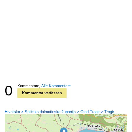
0
Kommentare,
Alle Kommentare
Kommentar verfassen
Hrvatska > Splitsko-dalmatinska županija > Grad Trogir > Trogir