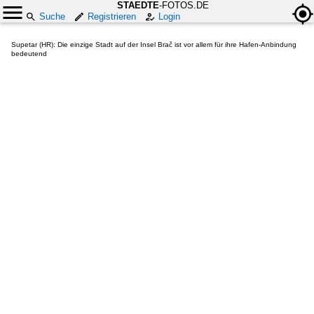
STAEDTE
-FOTOS.DE
Suche
Registrieren
Login
Supetar (HR): Die einzige Stadt auf der Insel Brač ist vor allem für ihre Hafen-Anbindung
bedeutend