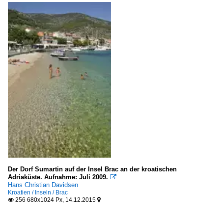
Der Dorf Sumartin auf der Insel Brac an der kroatischen
Adriaküste. Aufnahme: Juli 2009.

Hans Christian Davidsen
Kroatien / Inseln / Brac
256 680x1024 Px, 14.12.2015

