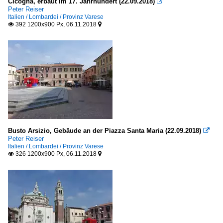
Cicogna, erbaut im 17. Jahrhundert (22.09.2018)

Peter Reiser
Italien / Lombardei / Provinz Varese
392 1200x900 Px, 06.11.2018


Busto Arsizio, Gebäude an der Piazza Santa Maria (22.09.2018)

Peter Reiser
Italien / Lombardei / Provinz Varese
326 1200x900 Px, 06.11.2018

