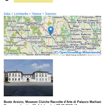
Italia > Lombardia > Varese > Saronno
(C) OpenStreetMap-Mitwirkende
Busto Arsizio, Museum Civiche Raccolte d’Arte di Palazzo Marliani