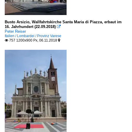
Busto Arsizio, Wallfahrtskirche Santa Maria di Piazza, erbaut im
16. Jahrhundert (22.09.2018)

Peter Reiser
Italien / Lombardei / Provinz Varese
757 1200x900 Px, 06.11.2018

