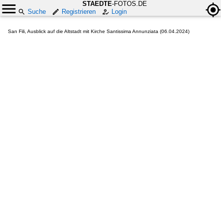
STAEDTE
-FOTOS.DE
Suche
Registrieren
Login
San Fili, Ausblick auf die Altstadt mit Kirche Santissima Annunziata (06.04.2024)