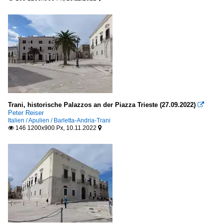
Trani, historische Palazzos an der Piazza Trieste (27.09.2022)

Peter Reiser
Italien / Apulien / Barletta-Andria-Trani
146 1200x900 Px, 10.11.2022

