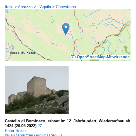
Italia > Abruzzo > L'Aquila > Capestrano
(C) OpenStreetMap-Mitwirkende
Castello di Bominaco, erbaut im 12. Jahrhundert, Wiederaufbau ab
1424 (26.05.2022)

Peter Reiser
Italien / Abruzzen / Provinz L’Aquila