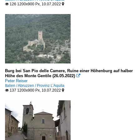
126 1200x900 Px, 10.07.2022


Burg bei San Pio delle Camere, Ruine einer Höhenburg auf halber
Höhe des Monte Gentile (26.05.2022)

Peter Reiser
Italien / Abruzzen / Provinz L’Aquila
137 1200x900 Px, 10.07.2022

