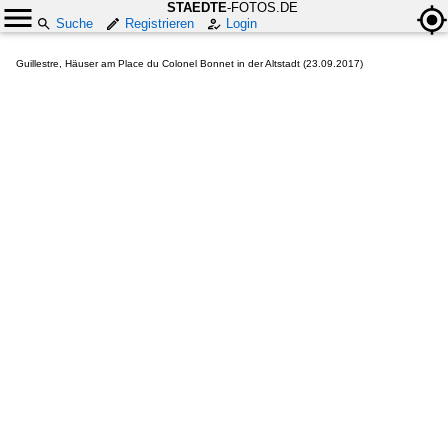
STAEDTE
-FOTOS.DE
Suche
Registrieren
Login
Guillestre, Häuser am Place du Colonel Bonnet in der Altstadt (23.09.2017)