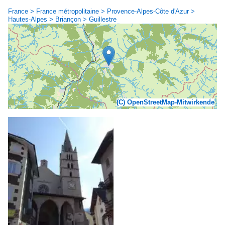
France > France métropolitaine > Provence-Alpes-Côte d'Azur >
Hautes-Alpes > Briançon > Guillestre
(C) OpenStreetMap-Mitwirkende