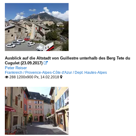
Ausblick auf die Altstadt von Guillestre unterhalb des Berg Tete du
Cugulet (23.09.2017)

Peter Reiser
Frankreich / Provence-Alpes-Côte d'Azur / Dept. Hautes-Alpes
288 1200x900 Px, 14.02.2018

