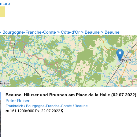
ntare
e > Bourgogne-Franche-Comté > Côte-d'Or > Beaune > Beaune
Beaune, Häuser und Brunnen am Place de la Halle (02.07.2022)
Peter Reiser
Frankreich / Bourgogne-Franche-Comte / Beaune
161 1200x900 Px, 22.07.2022

