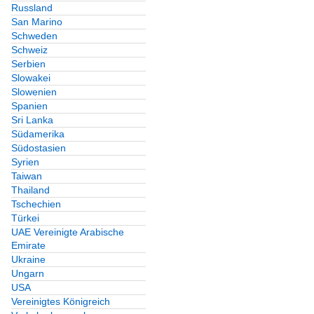
Russland
San Marino
Schweden
Schweiz
Serbien
Slowakei
Slowenien
Spanien
Sri Lanka
Südamerika
Südostasien
Syrien
Taiwan
Thailand
Tschechien
Türkei
UAE Vereinigte Arabische
Emirate
Ukraine
Ungarn
USA
Vereinigtes Königreich