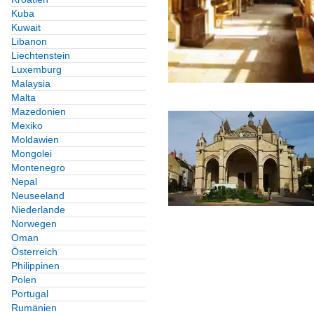
Kuba
Kuwait
Libanon
Liechtenstein
Luxemburg
Malaysia
Malta
Mazedonien
Mexiko
Moldawien
Mongolei
Montenegro
Nepal
Neuseeland
Niederlande
Norwegen
Oman
Österreich
Philippinen
Polen
Portugal
Rumänien