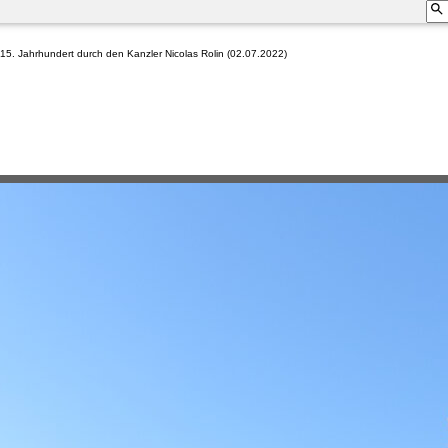
15. Jahrhundert durch den Kanzler Nicolas Rolin (02.07.2022)