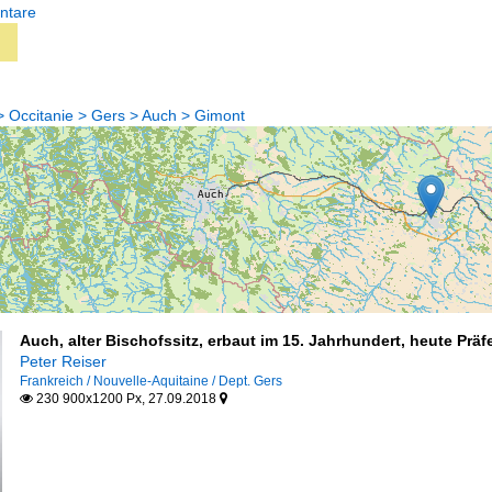
ntare
> Occitanie > Gers > Auch > Gimont
Auch, alter Bischofssitz, erbaut im 15. Jahrhundert, heute Präf
Peter Reiser
Frankreich / Nouvelle-Aquitaine / Dept. Gers
230 900x1200 Px, 27.09.2018

