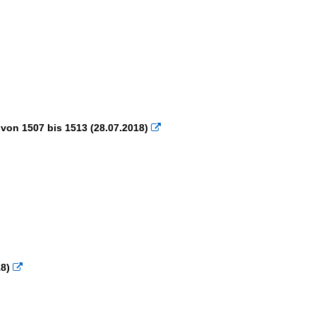
 von 1507 bis 1513 (28.07.2018)

8)
