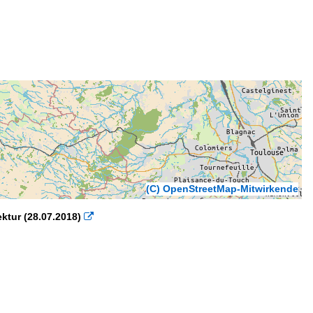
(C) OpenStreetMap-Mitwirkende
ektur (28.07.2018)
