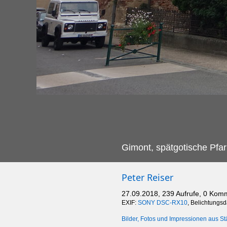
Gimont, spätgotische Pfar
Peter Reiser
27.09.2018, 239 Aufrufe, 0 Kom
EXIF:
SONY DSC-RX10
, Belichtungs
Bilder, Fotos und Impressionen aus St