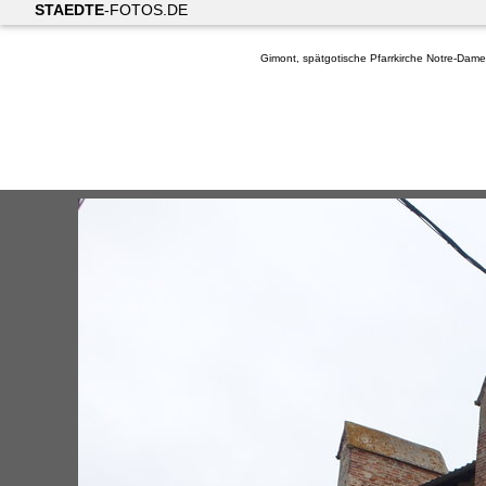
STAEDTE
-FOTOS.DE
Gimont, spätgotische Pfarrkirche Notre-Dame