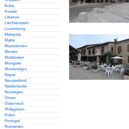
Kuba
Kuwait
Libanon
Liechtenstein
Luxemburg
Malaysia
Malta
Mazedonien
Mexiko
Moldawien
Mongolei
Montenegro
Nepal
Neuseeland
Niederlande
Norwegen
Oman
Österreich
Philippinen
Polen
Portugal
Rumänien