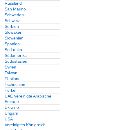
Russland
San Marino
Schweden
Schweiz
Serbien
Slowakei
Slowenien
Spanien
Sri Lanka
Südamerika
Südostasien
Syrien
Taiwan
Thailand
Tschechien
Türkei
UAE Vereinigte Arabische
Emirate
Ukraine
Ungarn
USA
Vereinigtes Königreich