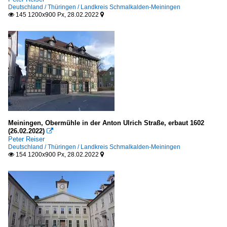
Deutschland / Thüringen / Landkreis Schmalkalden-Meiningen
145 1200x900 Px, 28.02.2022


Meiningen, Obermühle in der Anton Ulrich Straße, erbaut 1602
(26.02.2022)

Peter Reiser
Deutschland / Thüringen / Landkreis Schmalkalden-Meiningen
154 1200x900 Px, 28.02.2022

