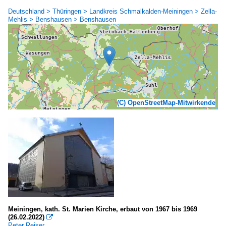
Deutschland > Thüringen > Landkreis Schmalkalden-Meiningen > Zella-
Mehlis > Benshausen > Benshausen
(C) OpenStreetMap-Mitwirkende
Meiningen, kath. St. Marien Kirche, erbaut von 1967 bis 1969
(26.02.2022)

Peter Reiser