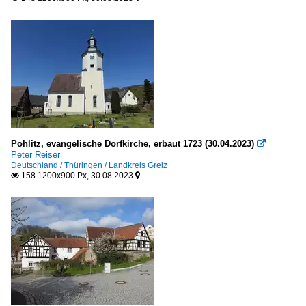
Pohlitz, evangelische Dorfkirche, erbaut 1723 (30.04.2023)

Peter Reiser
Deutschland / Thüringen / Landkreis Greiz
158 1200x900 Px, 30.08.2023

