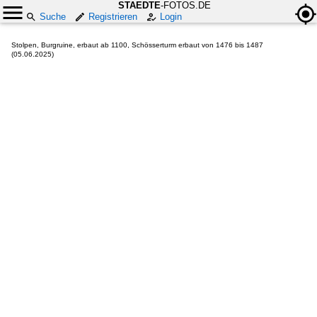
STAEDTE
-FOTOS.DE
Suche
Registrieren
Login
Stolpen, Burgruine, erbaut ab 1100, Schösserturm erbaut von 1476 bis 1487
(05.06.2025)