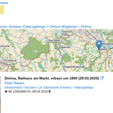
ntare
sche Schweiz-Osterzgebirge > Dohna-Müglitztal > Dohna
Dohna, Rathaus am Markt, erbaut um 1850 (29.03.2025)

Peter Reiser
Deutschland / Sachsen / LK Sächsische Schweiz - Osterzgebirge
96 1200x900 Px, 08.04.2025

