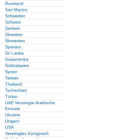
Russland
San Marino
Schweden
Schweiz
Serbien
Slowakei
Slowenien
Spanien
Sri Lanka
Südamerika
Südostasien
Syrien
Taiwan
Thailand
Tschechien
Türkei
UAE Vereinigte Arabische
Emirate
Ukraine
Ungarn
USA
Vereinigtes Königreich