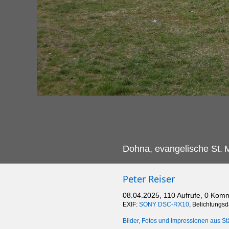
Dohna, evangelische St.
M
Peter Reiser
08.04.2025, 110 Aufrufe, 0 Kom
EXIF:
SONY DSC-RX10
, Belichtungs
Bilder, Fotos und Impressionen aus St