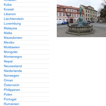
Kuba
Kuwait
Libanon
Liechtenstein
Luxemburg
Malaysia
Malta
Mazedonien
Mexiko
Moldawien
Mongolei
Montenegro
Nepal
Neuseeland
Niederlande
Norwegen
Oman
Österreich
Philippinen
Polen
Portugal
Rumänien