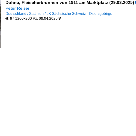
Dohna, Fleischerbrunnen von 1911 am Marktplatz (29.03.2025)
Peter Reiser
Deutschland / Sachsen / LK Sächsische Schweiz - Osterzgebirge
97 1200x900 Px, 08.04.2025

