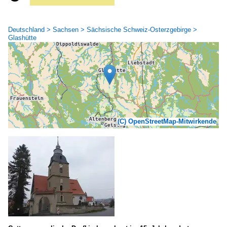
Deutschland > Sachsen > Sächsische Schweiz-Osterzgebirge >
Glashütte
(C) OpenStreetMap-Mitwirkende