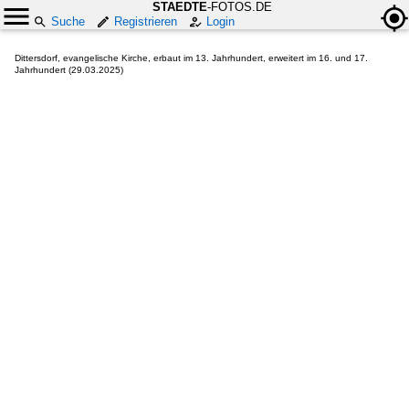
STAEDTE
-FOTOS.DE
Suche
Registrieren
Login
Dittersdorf, evangelische Kirche, erbaut im 13. Jahrhundert, erweitert im 16. und 17.
Jahrhundert (29.03.2025)