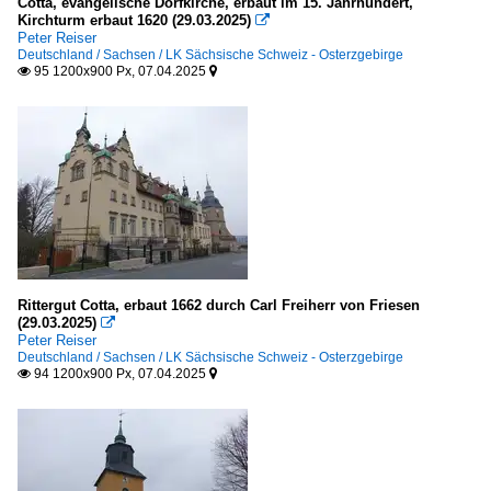
Cotta, evangelische Dorfkirche, erbaut im 15. Jahrhundert,
Kirchturm erbaut 1620 (29.03.2025)

Peter Reiser
Deutschland / Sachsen / LK Sächsische Schweiz - Osterzgebirge
95 1200x900 Px, 07.04.2025


Rittergut Cotta, erbaut 1662 durch Carl Freiherr von Friesen
(29.03.2025)

Peter Reiser
Deutschland / Sachsen / LK Sächsische Schweiz - Osterzgebirge
94 1200x900 Px, 07.04.2025

