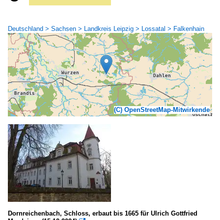
Deutschland > Sachsen > Landkreis Leipzig > Lossatal > Falkenhain
(C) OpenStreetMap-Mitwirkende
Dornreichenbach, Schloss, erbaut bis 1665 für Ulrich Gottfried