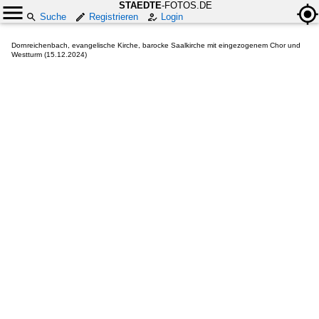
STAEDTE
-FOTOS.DE
Suche
Registrieren
Login
Dornreichenbach, evangelische Kirche, barocke Saalkirche mit eingezogenem Chor und
Westturm (15.12.2024)