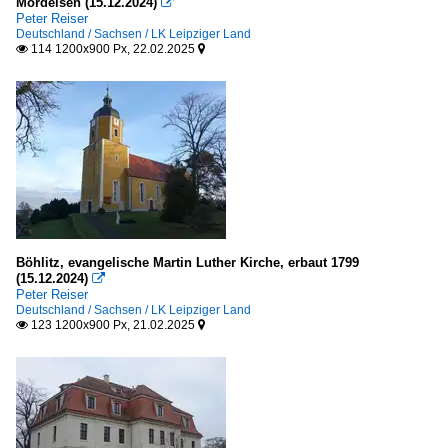
Mordeisen (15.12.2024)

Peter Reiser
Deutschland / Sachsen / LK Leipziger Land
114 1200x900 Px, 22.02.2025


Böhlitz, evangelische Martin Luther Kirche, erbaut 1799
(15.12.2024)

Peter Reiser
Deutschland / Sachsen / LK Leipziger Land
123 1200x900 Px, 21.02.2025

