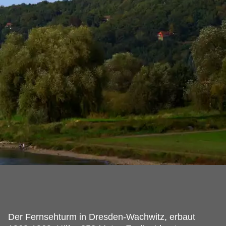
Der Fernsehturm in Dresden-Wachwitz, erbaut