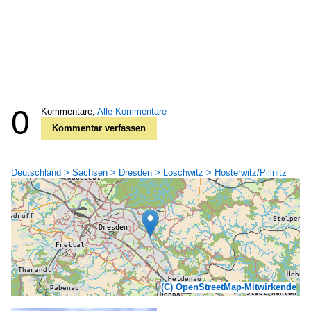
0
Kommentare,
Alle Kommentare
Kommentar verfassen
Deutschland > Sachsen > Dresden > Loschwitz > Hosterwitz/Pillnitz
(C) OpenStreetMap-Mitwirkende