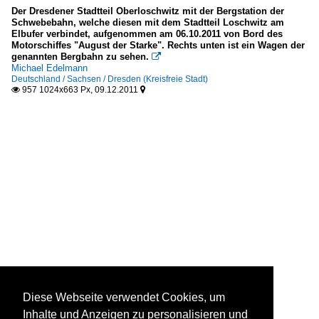
Der Dresdener Stadtteil Oberloschwitz mit der Bergstation der
Schwebebahn, welche diesen mit dem Stadtteil Loschwitz am
Elbufer verbindet, aufgenommen am 06.10.2011 von Bord des
Motorschiffes "August der Starke". Rechts unten ist ein Wagen der
genannten Bergbahn zu sehen.

Michael Edelmann
Deutschland / Sachsen / Dresden (Kreisfreie Stadt)
957 1024x663 Px, 09.12.2011


Diese Webseite verwendet Cookies, um
Inhalte und Anzeigen zu personalisieren und