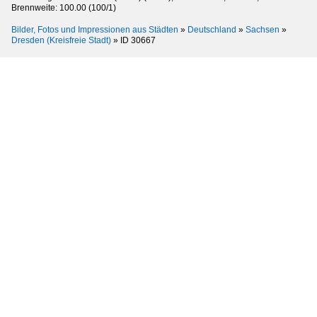
Brennweite: 100.00 (100/1)
Bilder, Fotos und Impressionen aus Städten
»
Deutschland
»
Sachsen
»
Dresden (Kreisfreie Stadt)
»
ID 30667