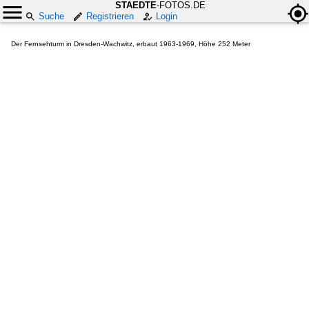
STAEDTE
-FOTOS.DE
Suche
Registrieren
Login
Der Fernsehturm in Dresden-Wachwitz, erbaut 1963-1969, Höhe 252 Meter