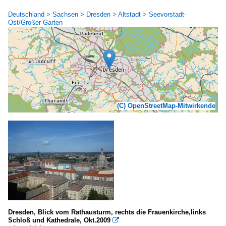
Deutschland > Sachsen > Dresden > Altstadt > Seevorstadt-
Ost/Großer Garten
(C) OpenStreetMap-Mitwirkende
Dresden, Blick vom Rathausturm, rechts die Frauenkirche,links
Schloß und Kathedrale, Okt.2009
