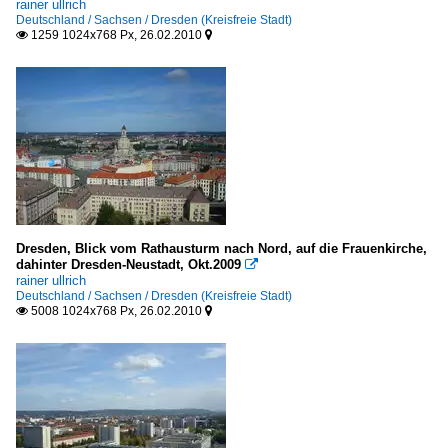
rainer ullrich
Deutschland / Sachsen / Dresden (Kreisfreie Stadt)
1259 1024x768 Px, 26.02.2010


Dresden, Blick vom Rathausturm nach Nord, auf die Frauenkirche,
dahinter Dresden-Neustadt, Okt.2009

rainer ullrich
Deutschland / Sachsen / Dresden (Kreisfreie Stadt)
5008 1024x768 Px, 26.02.2010

