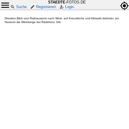
STAEDTE
-FOTOS.DE
Suche
Registrieren
Login
Dresden,Blick vom Rathausturm nach West, auf Kreuzkirche und Altmarkt dahinter, am
Horizont die Weinberge bei Radebeul, Okt