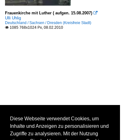
Frauenkirche mit Luther ( aufgen. 15.08.2007)

Ulli Uhlig
Deutschland / Sachsen / Dresden (Kreisfreie Stadt)
1085 768x1024 Px, 08.02.2010

Diese Webseite verwendet Cookies, um
Inhalte und Anzeigen zu personalisieren und
Zugriffe zu analysieren. Mit der Nutzung