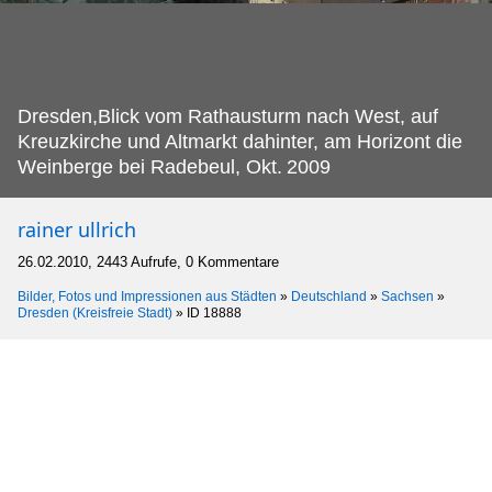
Dresden,Blick vom Rathausturm nach West, auf
Kreuzkirche und Altmarkt dahinter, am Horizont die
Weinberge bei Radebeul, Okt.
2009
rainer ullrich
26.02.2010, 2443 Aufrufe, 0 Kommentare
Bilder, Fotos und Impressionen aus Städten
»
Deutschland
»
Sachsen
»
Dresden (Kreisfreie Stadt)
»
ID 18888