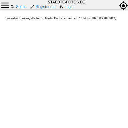
STAEDTE
-FOTOS.DE
Suche
Registrieren
Login
Breitenbach, evangelische St. Martin Kirche, erbaut von 1824 bis 1825 (27.09.2024)