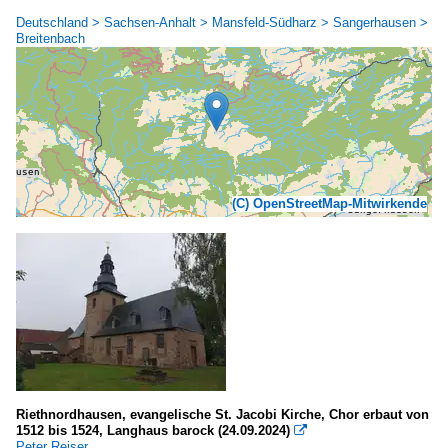
Deutschland > Sachsen-Anhalt > Mansfeld-Südharz > Sangerhausen >
Breitenbach
(C) OpenStreetMap-Mitwirkende
Riethnordhausen, evangelische St. Jacobi Kirche, Chor erbaut von
1512 bis 1524, Langhaus barock (24.09.2024)

Peter Reiser