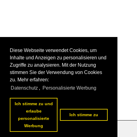
Diese Webseite verwendet Cookies, um
Inhalte und Anzeigen zu personalisieren und
Zugriffe zu analysieren. Mit der Nutzung
stimmen Sie der Verwendung von Cookies
zu. Mehr erfahren:
Datenschutz
,
Personalisierte Werbung
Ich stimme zu und
erlaube
Ich stimme zu
personalisierte
Werbung
Datenschutzerklärung
|
Impressum
|
Kontakt