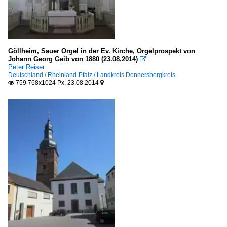
Göllheim, Sauer Orgel in der Ev. Kirche, Orgelprospekt von
Johann Georg Geib von 1880 (23.08.2014)

Peter Reiser
Deutschland / Rheinland-Pfalz / Landkreis Donnersbergkreis
759 768x1024 Px, 23.08.2014

