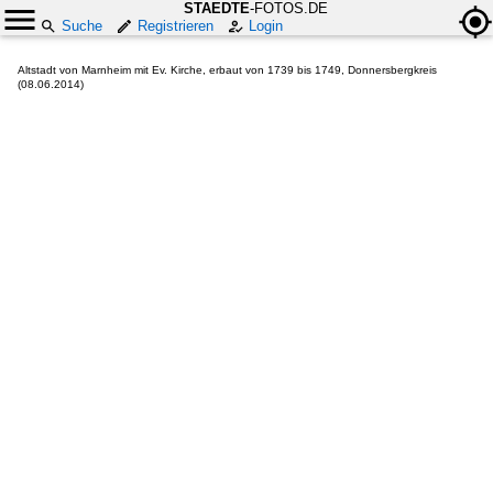
STAEDTE
-FOTOS.DE
Suche
Registrieren
Login
Altstadt von Marnheim mit Ev. Kirche, erbaut von 1739 bis 1749, Donnersbergkreis
(08.06.2014)