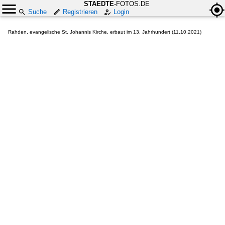
STAEDTE
-FOTOS.DE
Suche
Registrieren
Login
Rahden, evangelische St. Johannis Kirche, erbaut im 13. Jahrhundert (11.10.2021)