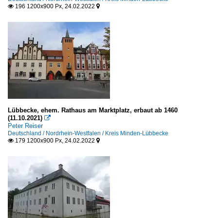
196 1200x900 Px, 24.02.2022


Lübbecke, ehem. Rathaus am Marktplatz, erbaut ab 1460
(11.10.2021)

Peter Reiser
Deutschland / Nordrhein-Westfalen / Kreis Minden-Lübbecke
179 1200x900 Px, 24.02.2022

