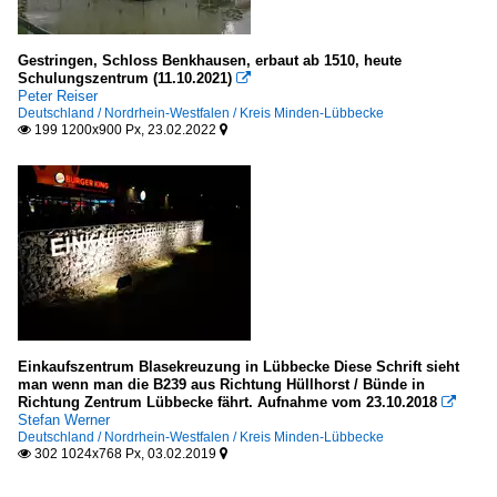
Gestringen, Schloss Benkhausen, erbaut ab 1510, heute
Schulungszentrum (11.10.2021)

Peter Reiser
Deutschland / Nordrhein-Westfalen / Kreis Minden-Lübbecke
199 1200x900 Px, 23.02.2022


Einkaufszentrum Blasekreuzung in Lübbecke Diese Schrift sieht
man wenn man die B239 aus Richtung Hüllhorst / Bünde in
Richtung Zentrum Lübbecke fährt. Aufnahme vom 23.10.2018

Stefan Werner
Deutschland / Nordrhein-Westfalen / Kreis Minden-Lübbecke
302 1024x768 Px, 03.02.2019

