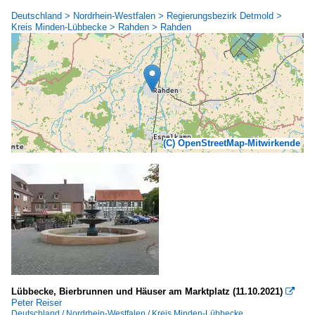
Deutschland > Nordrhein-Westfalen > Regierungsbezirk Detmold >
Kreis Minden-Lübbecke > Rahden > Rahden
(C) OpenStreetMap-Mitwirkende
Lübbecke, Bierbrunnen und Häuser am Marktplatz (11.10.2021)

Peter Reiser
Deutschland / Nordrhein-Westfalen / Kreis Minden-Lübbecke