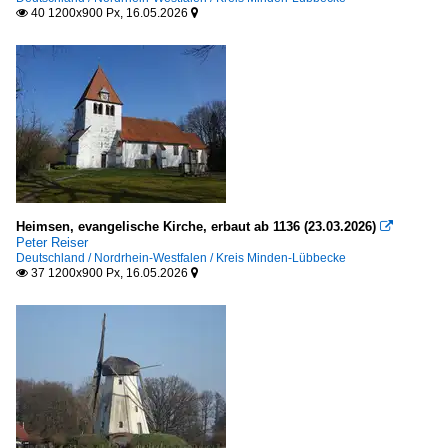
40 1200x900 Px, 16.05.2026


Heimsen, evangelische Kirche, erbaut ab 1136 (23.03.2026)

Peter Reiser
Deutschland / Nordrhein-Westfalen / Kreis Minden-Lübbecke
37 1200x900 Px, 16.05.2026

