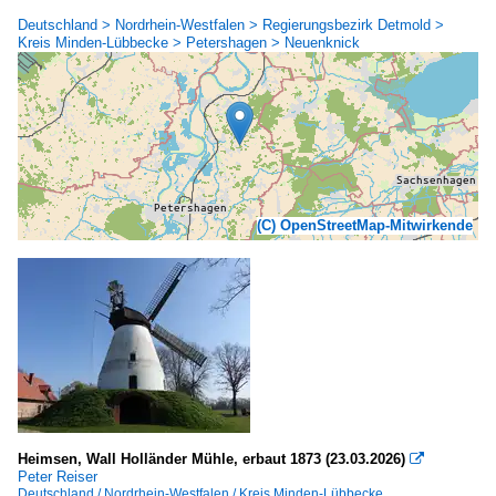
Deutschland > Nordrhein-Westfalen > Regierungsbezirk Detmold >
Kreis Minden-Lübbecke > Petershagen > Neuenknick
(C) OpenStreetMap-Mitwirkende
Heimsen, Wall Holländer Mühle, erbaut 1873 (23.03.2026)

Peter Reiser
Deutschland / Nordrhein-Westfalen / Kreis Minden-Lübbecke