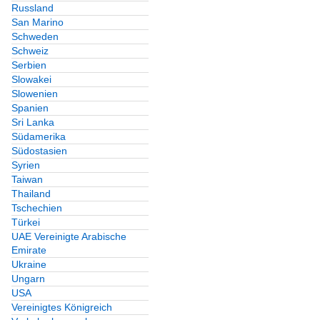
Russland
San Marino
Schweden
Schweiz
Serbien
Slowakei
Slowenien
Spanien
Sri Lanka
Südamerika
Südostasien
Syrien
Taiwan
Thailand
Tschechien
Türkei
UAE Vereinigte Arabische
Emirate
Ukraine
Ungarn
USA
Vereinigtes Königreich