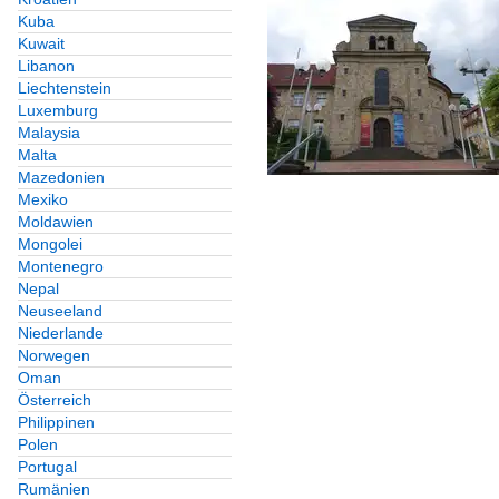
Kuba
Kuwait
Libanon
Liechtenstein
Luxemburg
Malaysia
Malta
Mazedonien
Mexiko
Moldawien
Mongolei
Montenegro
Nepal
Neuseeland
Niederlande
Norwegen
Oman
Österreich
Philippinen
Polen
Portugal
Rumänien