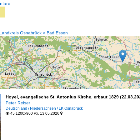
ntare
 Landkreis Osnabrück > Bad Essen
Hoyel, evangelische St. Antonius Kirche, erbaut 1829 (22.03.20
Peter Reiser
Deutschland / Niedersachsen / LK Osnabrück
45 1200x900 Px, 13.05.2026

