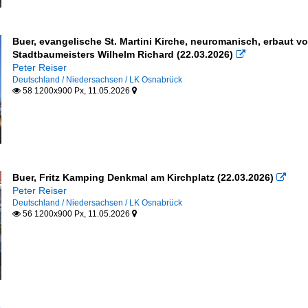
Buer, evangelische St. Martini Kirche, neuromanisch, erbaut 
Stadtbaumeisters Wilhelm Richard (22.03.2026)

Peter Reiser
Deutschland / Niedersachsen / LK Osnabrück
58 1200x900 Px, 11.05.2026


Buer, Fritz Kamping Denkmal am Kirchplatz (22.03.2026)

Peter Reiser
Deutschland / Niedersachsen / LK Osnabrück
56 1200x900 Px, 11.05.2026

