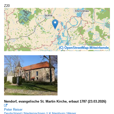
Z20
(C) OpenStreetMap-Mitwirkende
Nendorf, evangelische St. Martin Kirche, erbaut 1787 (23.03.2026)

Peter Reiser
Deutschland / Niedersachsen / LK Nienburg / Weser