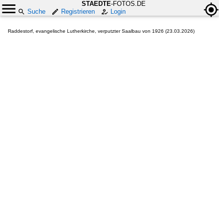
STAEDTE
-FOTOS.DE
Suche
Registrieren
Login
Raddestorf, evangelische Lutherkirche, verputzter Saalbau von 1926 (23.03.2026)