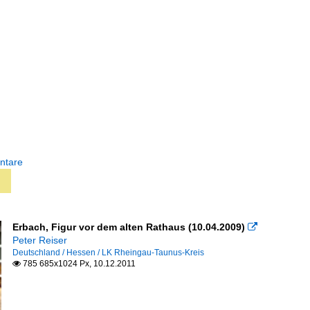
ntare
Erbach, Figur vor dem alten Rathaus (10.04.2009)

Peter Reiser
Deutschland / Hessen / LK Rheingau-Taunus-Kreis
785 685x1024 Px, 10.12.2011
