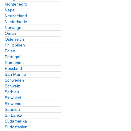
Montenegro
Nepal
Neuseeland
Niederlande
Norwegen
Oman
Österreich
Philippinen
Polen
Portugal
Rumänien
Russland
San Marino
Schweden
Schweiz
Serbien
Slowakei
Slowenien
Spanien
Sri Lanka
Südamerika
Südostasien