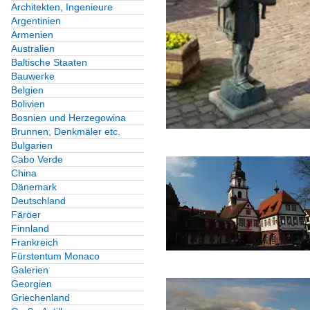
Architekten, Ingenieure
Argentinien
Armenien
Australien
Baltische Staaten
Bauwerke
Belgien
Bolivien
Bosnien und Herzegowina
Brunnen, Denkmäler etc.
Bulgarien
Cabo Verde
China
Dänemark
Deutschland
Färöer
Finnland
Frankreich
Fürstentum Monaco
Galerien
Georgien
Griechenland