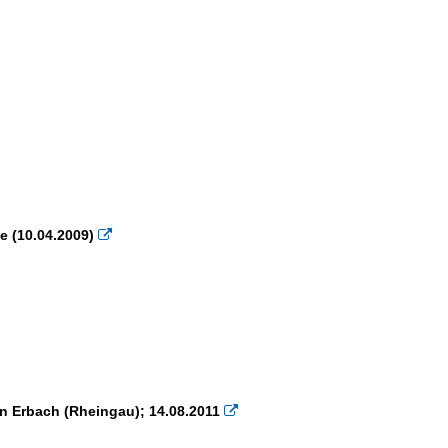
e (10.04.2009)

n Erbach (Rheingau); 14.08.2011
