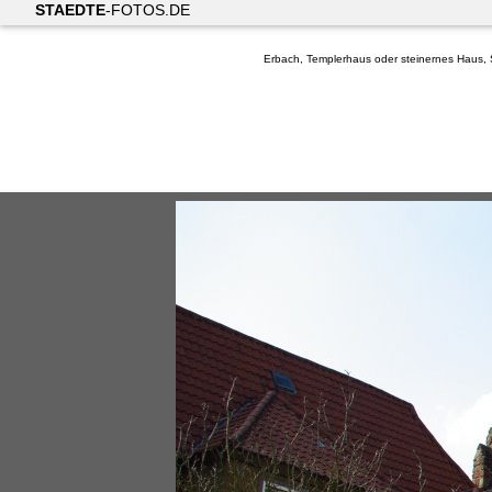
STAEDTE
-FOTOS.DE
Erbach, Templerhaus oder steinernes Haus, S