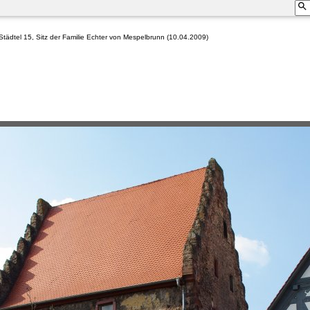
tädtel 15, Sitz der Familie Echter von Mespelbrunn (10.04.2009)