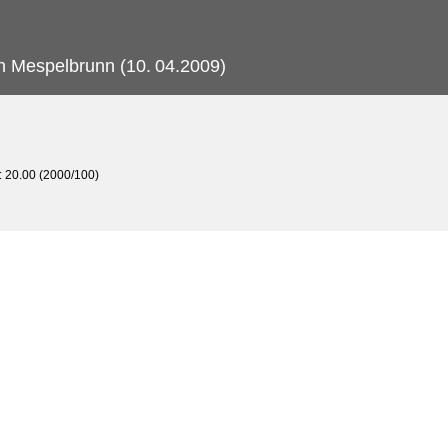
on Mespelbrunn (10.
04.2009)
e: 20.00 (2000/100)