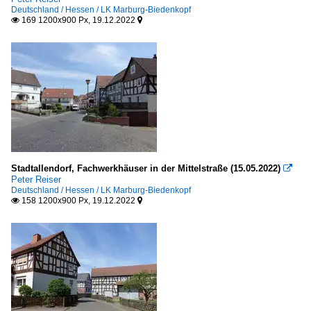
Deutschland / Hessen / LK Marburg-Biedenkopf
169 1200x900 Px, 19.12.2022


Stadtallendorf, Fachwerkhäuser in der Mittelstraße (15.05.2022)

Peter Reiser
Deutschland / Hessen / LK Marburg-Biedenkopf
158 1200x900 Px, 19.12.2022

