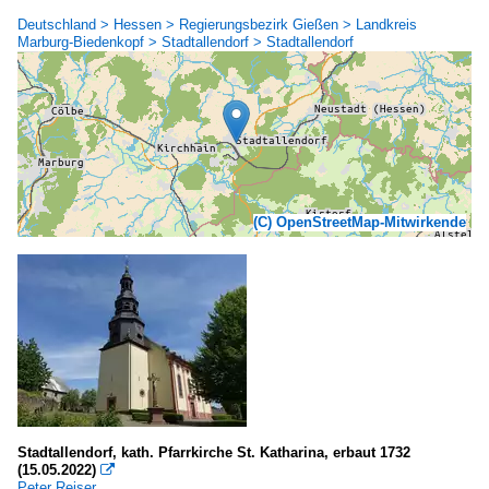
Deutschland > Hessen > Regierungsbezirk Gießen > Landkreis
Marburg-Biedenkopf > Stadtallendorf > Stadtallendorf
(C) OpenStreetMap-Mitwirkende
Stadtallendorf, kath. Pfarrkirche St. Katharina, erbaut 1732
(15.05.2022)

Peter Reiser