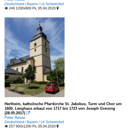
Deutschland / Bayern / LK Schweinfurt
246 1200x900 Px, 05.04.2020


Herlheim, katholische Pfarrkirche St. Jakobus, Turm und Chor um
1600, Langhaus erbaut von 1717 bis 1723 von Joseph Greising
(28.05.2017)

Peter Reiser
Deutschland / Bayern / LK Schweinfurt
257 900x1200 Px, 05.04.2020

