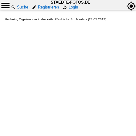
STAEDTE
-FOTOS.DE
Suche
Registrieren
Login
Herlheim, Orgelempore in der kath. Pfarrkirche St. Jakobus (28.05.2017)