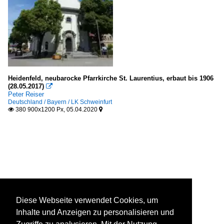
Heidenfeld, neubarocke Pfarrkirche St. Laurentius, erbaut bis 1906
(28.05.2017)

Peter Reiser
Deutschland / Bayern / LK Schweinfurt
380 900x1200 Px, 05.04.2020


Diese Webseite verwendet Cookies, um
Inhalte und Anzeigen zu personalisieren und