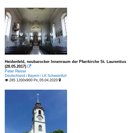
Heidenfeld, neubarocker Innenraum der Pfarrkirche St. Laurentius
(28.05.2017)

Peter Reiser
Deutschland / Bayern / LK Schweinfurt
285 1200x900 Px, 05.04.2020

