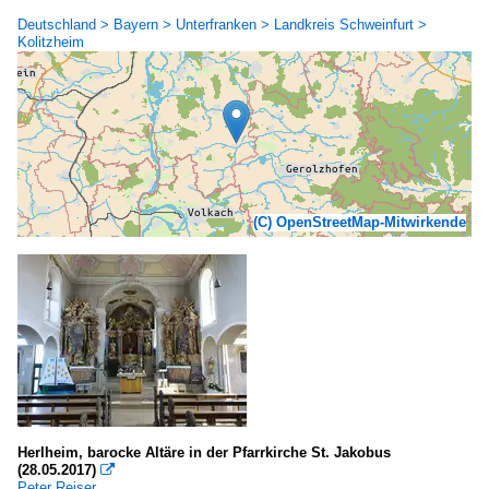
Deutschland > Bayern > Unterfranken > Landkreis Schweinfurt >
Kolitzheim
(C) OpenStreetMap-Mitwirkende
Herlheim, barocke Altäre in der Pfarrkirche St. Jakobus
(28.05.2017)

Peter Reiser