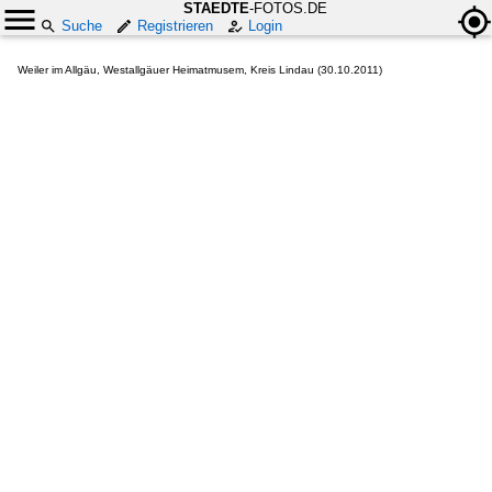
STAEDTE
-FOTOS.DE
Suche
Registrieren
Login
Weiler im Allgäu, Westallgäuer Heimatmusem, Kreis Lindau (30.10.2011)