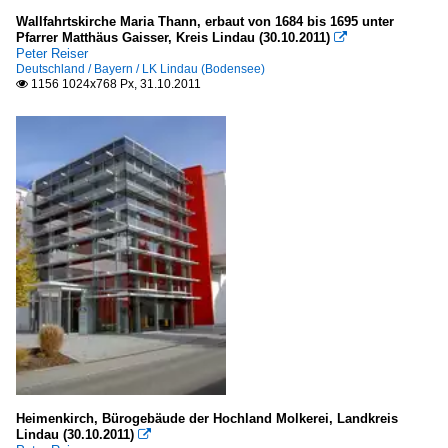
Wallfahrtskirche Maria Thann, erbaut von 1684 bis 1695 unter
Pfarrer Matthäus Gaisser, Kreis Lindau (30.10.2011)

Peter Reiser
Deutschland / Bayern / LK Lindau (Bodensee)
1156 1024x768 Px, 31.10.2011

Heimenkirch, Bürogebäude der Hochland Molkerei, Landkreis
Lindau (30.10.2011)
