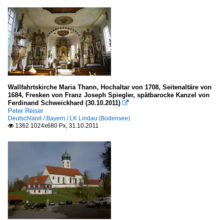
Wallfahrtskirche Maria Thann, Hochaltar von 1708, Seitenaltäre von
1684, Fresken von Franz Joseph Spiegler, spätbarocke Kanzel von
Ferdinand Schweickhard (30.10.2011)

Peter Reiser
Deutschland / Bayern / LK Lindau (Bodensee)
1362 1024x680 Px, 31.10.2011
