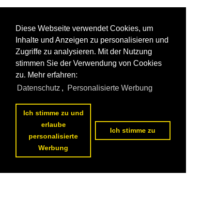
Diese Webseite verwendet Cookies, um
Inhalte und Anzeigen zu personalisieren und
Zugriffe zu analysieren. Mit der Nutzung
stimmen Sie der Verwendung von Cookies
zu. Mehr erfahren:
Datenschutz
,
Personalisierte Werbung
Ich stimme zu und
erlaube
Ich stimme zu
personalisierte
Werbung
Datenschutzerklärung
|
Impressum
|
Kontakt