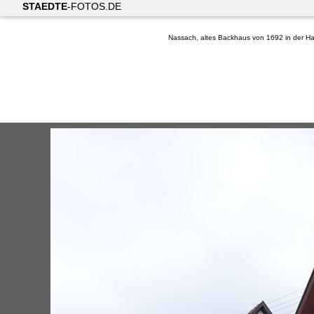
STAEDTE
-FOTOS.DE
Nassach, altes Backhaus von 1692 in der H