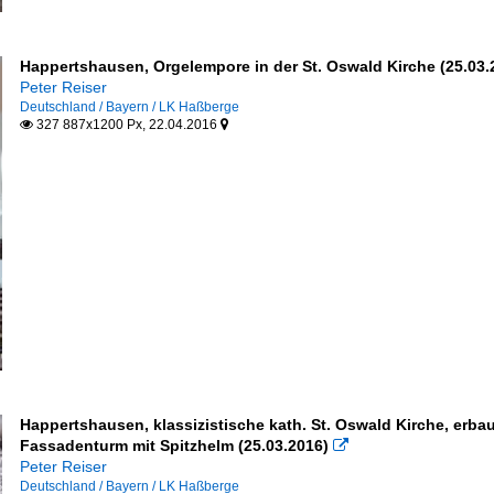
Happertshausen, Orgelempore in der St. Oswald Kirche (25.03.
Peter Reiser
Deutschland / Bayern / LK Haßberge
327 887x1200 Px, 22.04.2016


Happertshausen, klassizistische kath. St. Oswald Kirche, erba
Fassadenturm mit Spitzhelm (25.03.2016)

Peter Reiser
Deutschland / Bayern / LK Haßberge