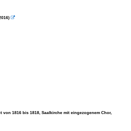
2016)

ut von 1816 bis 1818, Saalkirche mit eingezogenem Chor,