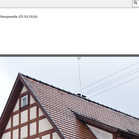
aßbergstraße (25.03.2016)