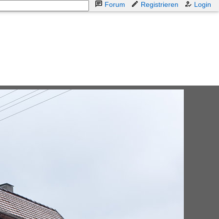
Forum
Registrieren
Login