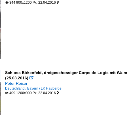
344 900x1200 Px, 22.04.2016


Schloss Birkenfeld, dreigeschossiger Corps de Logis mit Wal
(25.03.2016)

Peter Reiser
Deutschland / Bayern / LK Haßberge
409 1200x900 Px, 22.04.2016

