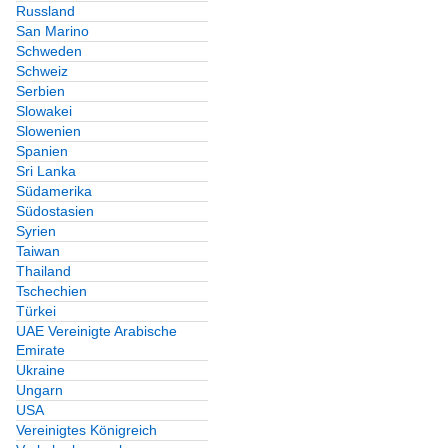
Russland
San Marino
Schweden
Schweiz
Serbien
Slowakei
Slowenien
Spanien
Sri Lanka
Südamerika
Südostasien
Syrien
Taiwan
Thailand
Tschechien
Türkei
UAE Vereinigte Arabische
Emirate
Ukraine
Ungarn
USA
Vereinigtes Königreich