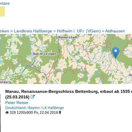
ntare
anken > Landkreis Haßberge > Hofheim i. UFr. (VGem) > Aidhausen
Manau, Renaissance-Bergschloss Bettenburg, erbaut ab 1535 u
(25.03.2016)

Peter Reiser
Deutschland / Bayern / LK Haßberge
328 1200x900 Px, 22.04.2016

