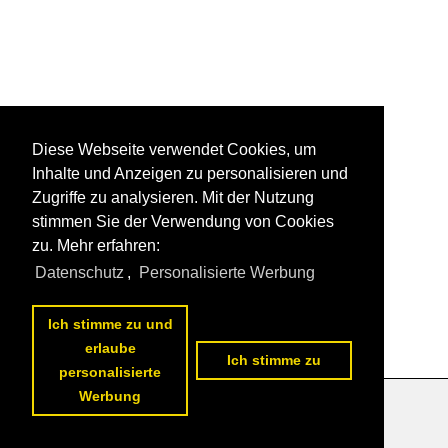
Diese Webseite verwendet Cookies, um
Inhalte und Anzeigen zu personalisieren und
Zugriffe zu analysieren. Mit der Nutzung
stimmen Sie der Verwendung von Cookies
zu. Mehr erfahren:
Datenschutz
,
Personalisierte Werbung
Ich stimme zu und
erlaube
Ich stimme zu
personalisierte
Werbung
Datenschutzerklärung
|
Impressum
|
Kontakt