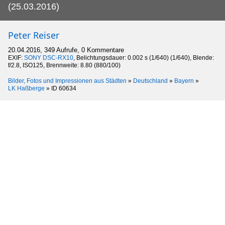
(25.03.2016)
Peter Reiser
20.04.2016, 349 Aufrufe, 0 Kommentare
EXIF:
SONY DSC-RX10
, Belichtungsdauer: 0.002 s (1/640) (1/640), Blende:
f/2.8, ISO125, Brennweite: 8.80 (880/100)
Bilder, Fotos und Impressionen aus Städten
»
Deutschland
»
Bayern
»
LK Haßberge
»
ID 60634