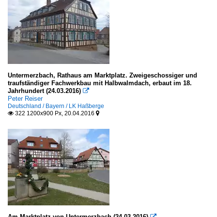
Untermerzbach, Rathaus am Marktplatz. Zweigeschossiger und
traufständiger Fachwerkbau mit Halbwalmdach, erbaut im 18.
Jahrhundert (24.03.2016)

Peter Reiser
Deutschland / Bayern / LK Haßberge
322 1200x900 Px, 20.04.2016


Am Marktplatz von Untermerzbach (24.03.2016)
