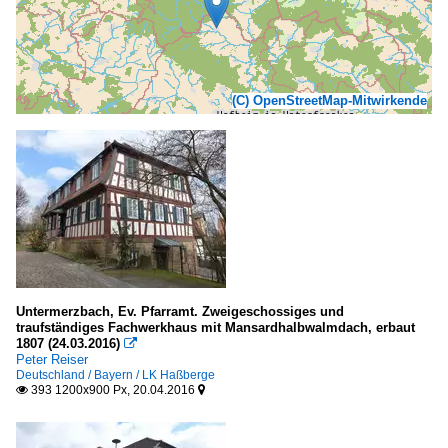
(C) OpenStreetMap-Mitwirkende
Untermerzbach, Ev. Pfarramt. Zweigeschossiges und
traufständiges Fachwerkhaus mit Mansardhalbwalmdach, erbaut
1807 (24.03.2016)

Peter Reiser
Deutschland / Bayern / LK Haßberge
393 1200x900 Px, 20.04.2016

