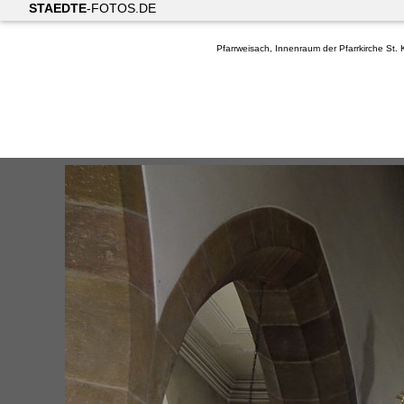
STAEDTE
-FOTOS.DE
Pfarrweisach, Innenraum der Pfarrkirche St. 