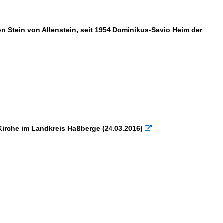
on Stein von Allenstein, seit 1954 Dominikus-Savio Heim der
 Kirche im Landkreis Haßberge (24.03.2016)
