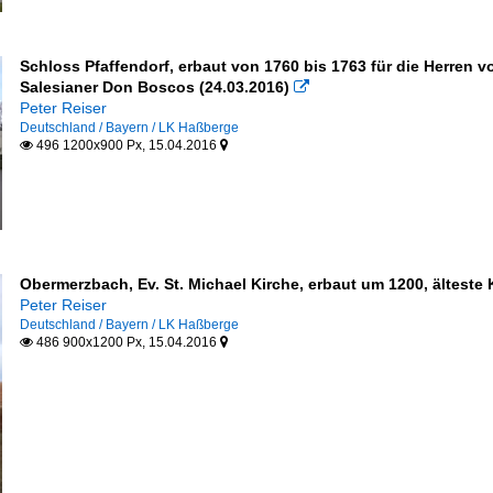
Schloss Pfaffendorf, erbaut von 1760 bis 1763 für die Herren v
Salesianer Don Boscos (24.03.2016)

Peter Reiser
Deutschland / Bayern / LK Haßberge
496 1200x900 Px, 15.04.2016


Obermerzbach, Ev. St. Michael Kirche, erbaut um 1200, älteste
Peter Reiser
Deutschland / Bayern / LK Haßberge
486 900x1200 Px, 15.04.2016

