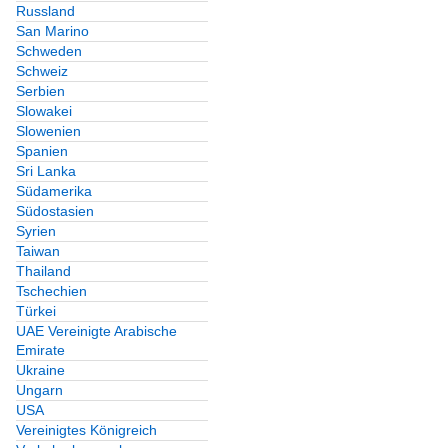
Russland
San Marino
Schweden
Schweiz
Serbien
Slowakei
Slowenien
Spanien
Sri Lanka
Südamerika
Südostasien
Syrien
Taiwan
Thailand
Tschechien
Türkei
UAE Vereinigte Arabische
Emirate
Ukraine
Ungarn
USA
Vereinigtes Königreich