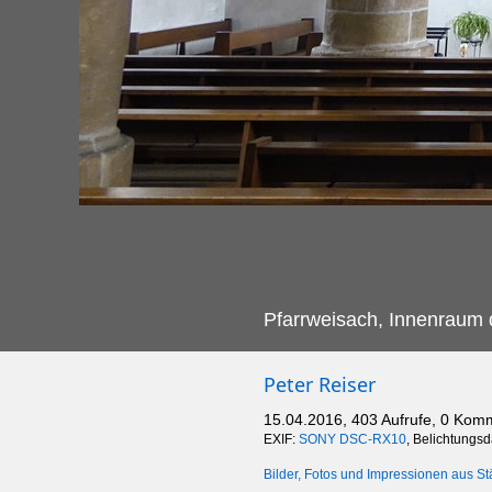
Pfarrweisach, Innenraum d
Peter Reiser
15.04.2016, 403 Aufrufe, 0 Kom
EXIF:
SONY DSC-RX10
, Belichtungsd
Bilder, Fotos und Impressionen aus St