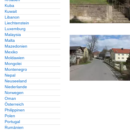
Kuba
Kuwait
Libanon
Liechtenstein
Luxemburg
Malaysia
Malta
Mazedonien
Mexiko
Moldawien
Mongolei
Montenegro
Nepal
Neuseeland
Niederlande
Norwegen
Oman
Österreich
Philippinen
Polen
Portugal
Rumänien