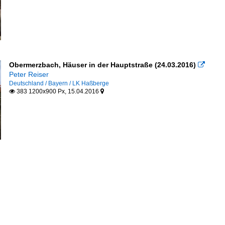
Obermerzbach, Häuser in der Hauptstraße (24.03.2016)

Peter Reiser
Deutschland / Bayern / LK Haßberge
383 1200x900 Px, 15.04.2016

