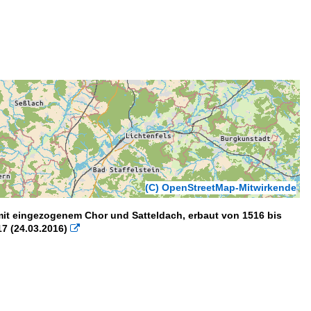
(C) OpenStreetMap-Mitwirkende
he mit eingezogenem Chor und Satteldach, erbaut von 1516 bis
7 (24.03.2016)
