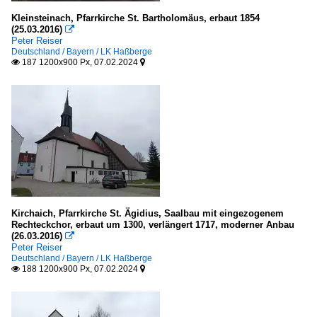
Kleinsteinach, Pfarrkirche St. Bartholomäus, erbaut 1854
(25.03.2016)

Peter Reiser
Deutschland / Bayern / LK Haßberge
187 1200x900 Px, 07.02.2024


Kirchaich, Pfarrkirche St. Ägidius, Saalbau mit eingezogenem
Rechteckchor, erbaut um 1300, verlängert 1717, moderner Anbau
(26.03.2016)

Peter Reiser
Deutschland / Bayern / LK Haßberge
188 1200x900 Px, 07.02.2024

