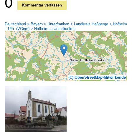
0
Kommentar verfassen
Deutschland > Bayern > Unterfranken > Landkreis Haßberge > Hofheim
i. UFr. (VGem) > Hofheim in Unterfranken
(C) OpenStreetMap-Mitwirkende