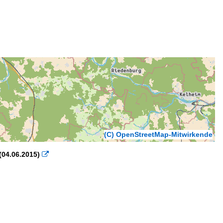
(C) OpenStreetMap-Mitwirkende
(04.06.2015)
