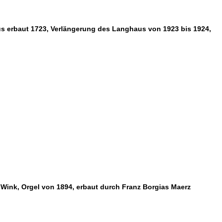
us erbaut 1723, Verlängerung des Langhaus von 1923 bis 1924,
n Wink, Orgel von 1894, erbaut durch Franz Borgias Maerz