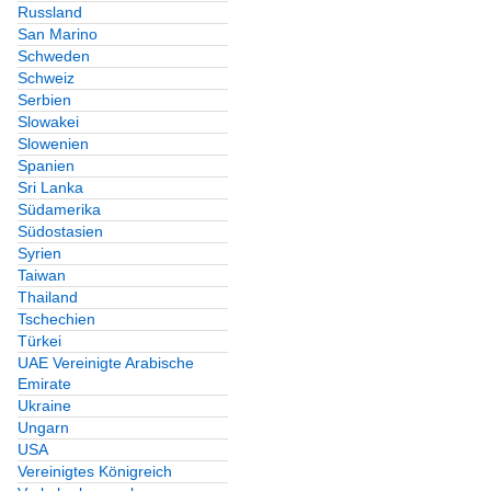
Russland
San Marino
Schweden
Schweiz
Serbien
Slowakei
Slowenien
Spanien
Sri Lanka
Südamerika
Südostasien
Syrien
Taiwan
Thailand
Tschechien
Türkei
UAE Vereinigte Arabische
Emirate
Ukraine
Ungarn
USA
Vereinigtes Königreich