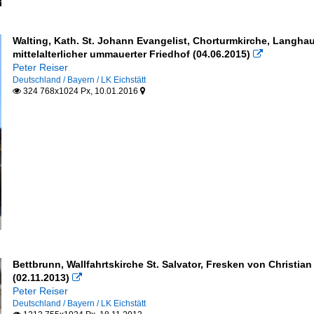
Walting, Kath. St. Johann Evangelist, Chorturmkirche, Langha
mittelalterlicher ummauerter Friedhof (04.06.2015)

Peter Reiser
Deutschland / Bayern / LK Eichstätt
324 768x1024 Px, 10.01.2016


Bettbrunn, Wallfahrtskirche St. Salvator, Fresken von Christia
(02.11.2013)

Peter Reiser
Deutschland / Bayern / LK Eichstätt