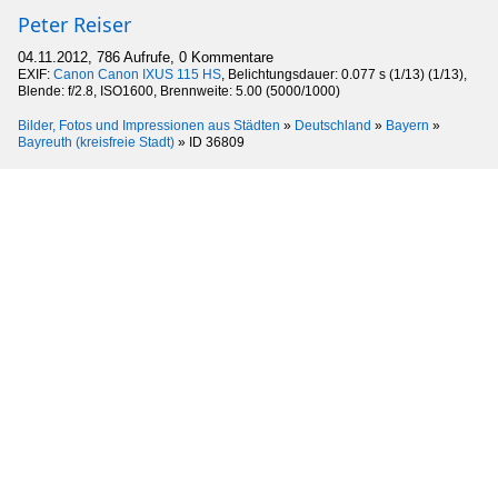
Peter Reiser
04.11.2012, 786 Aufrufe, 0 Kommentare
EXIF:
Canon Canon IXUS 115 HS
, Belichtungsdauer: 0.077 s (1/13) (1/13),
Blende: f/2.8, ISO1600, Brennweite: 5.00 (5000/1000)
Bilder, Fotos und Impressionen aus Städten
»
Deutschland
»
Bayern
»
Bayreuth (kreisfreie Stadt)
»
ID 36809