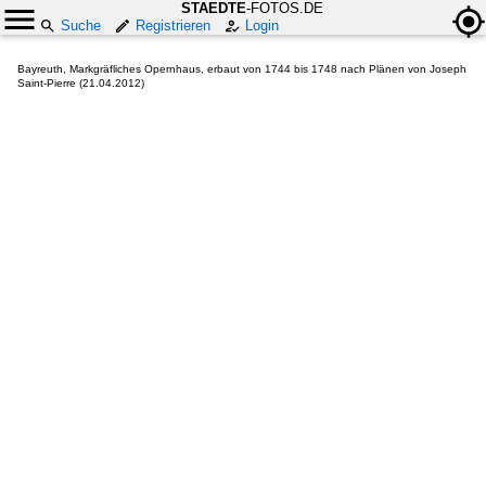
STAEDTE
-FOTOS.DE
Suche
Registrieren
Login
Bayreuth, Markgräfliches Opernhaus, erbaut von 1744 bis 1748 nach Plänen von Joseph
Saint-Pierre (21.04.2012)