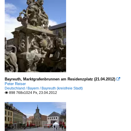
Bayreuth, Marktgrafenbrunnen am Residenzplatz (21.04.2012)

Peter Reiser
Deutschland / Bayern / Bayreuth (kreisfreie Stadt)
898 768x1024 Px, 23.04.2012
