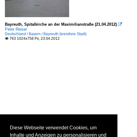
Bayreuth, Spitalkirche an der Maximilianstraße (21.04.2012)

Peter Reiser
Deutschland / Bayern / Bayreuth (kreisfreie Stadt)
763 1024x758 Px, 23.04.2012

Diese Webseite verwendet Cookies, um
Inhalte und Anzeigen zu personalisieren und