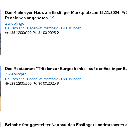
Das Kielmeyer-Haus am Esslinger Marktplatz am 13.11.2024. Fr
Pensionen angeboten.

Zwieblinger
Deutschland / Baden-Württemberg / LK Esslingen
135 1200x900 Px, 31.03.2025


Das Restaurant "Trödler zur Burgschenke" auf der Esslinger B
Zwieblinger
Deutschland / Baden-Württemberg / LK Esslingen
128 1200x900 Px, 30.03.2025


Beinahe fertiggestellter Neubau des Esslinger Landratsamtes a