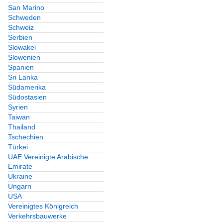
San Marino
Schweden
Schweiz
Serbien
Slowakei
Slowenien
Spanien
Sri Lanka
Südamerika
Südostasien
Syrien
Taiwan
Thailand
Tschechien
Türkei
UAE Vereinigte Arabische
Emirate
Ukraine
Ungarn
USA
Vereinigtes Königreich
Verkehrsbauwerke