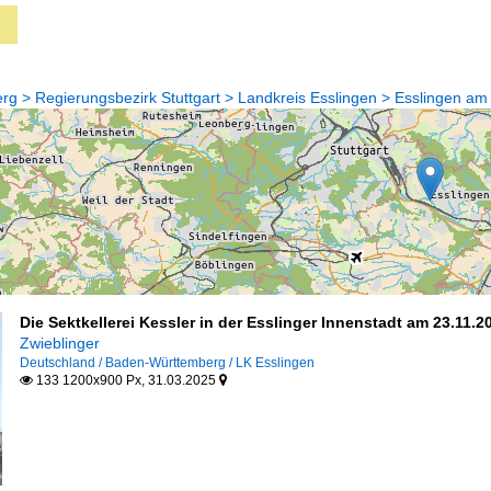
 > Regierungsbezirk Stuttgart > Landkreis Esslingen > Esslingen am
Die Sektkellerei Kessler in der Esslinger Innenstadt am 23.11.2
Zwieblinger
Deutschland / Baden-Württemberg / LK Esslingen
133 1200x900 Px, 31.03.2025

