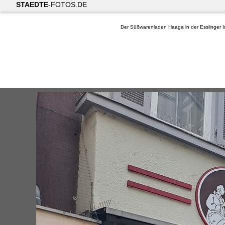
STAEDTE
-FOTOS.DE
Der Süßwarenladen Haaga in der Esslinger I