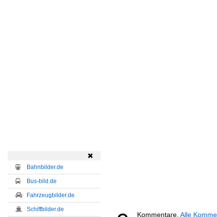

Bahnbilder.de
Bus-bild.de
Fahrzeugbilder.de
Schiffbilder.de
Kommentare,
Alle Komme