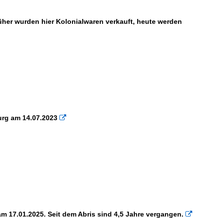
üher wurden hier Kolonialwaren verkauft, heute werden
urg am 14.07.2023

m 17.01.2025. Seit dem Abris sind 4,5 Jahre vergangen.
