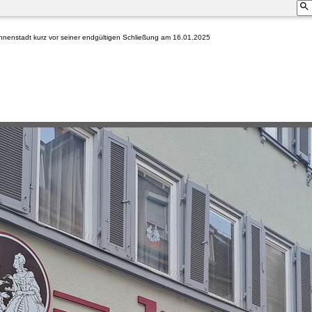
nnenstadt kurz vor seiner endgültigen Schließung am 16.01.2025