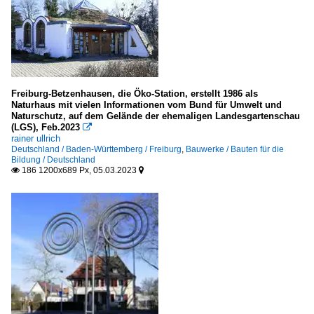
Freiburg-Betzenhausen, die Öko-Station, erstellt 1986 als
Naturhaus mit vielen Informationen vom Bund für Umwelt und
Naturschutz, auf dem Gelände der ehemaligen Landesgartenschau
(LGS), Feb.2023

rainer ullrich
Deutschland / Baden-Württemberg / Freiburg
,
Bauwerke / Bauten für die
Bildung / Deutschland
186 1200x689 Px, 05.03.2023

