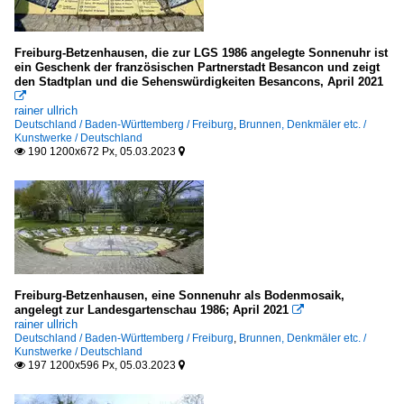
Freiburg-Betzenhausen, die zur LGS 1986 angelegte Sonnenuhr ist
ein Geschenk der französischen Partnerstadt Besancon und zeigt
den Stadtplan und die Sehenswürdigkeiten Besancons, April 2021

rainer ullrich
Deutschland / Baden-Württemberg / Freiburg
,
Brunnen, Denkmäler etc. /
Kunstwerke / Deutschland
190 1200x672 Px, 05.03.2023


Freiburg-Betzenhausen, eine Sonnenuhr als Bodenmosaik,
angelegt zur Landesgartenschau 1986; April 2021

rainer ullrich
Deutschland / Baden-Württemberg / Freiburg
,
Brunnen, Denkmäler etc. /
Kunstwerke / Deutschland
197 1200x596 Px, 05.03.2023

