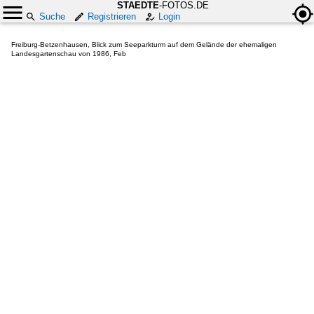
STAEDTE
-FOTOS.DE
Suche
Registrieren
Login
Freiburg-Betzenhausen, Blick zum Seeparkturm auf dem Gelände der ehemaligen
Landesgartenschau von 1986, Feb