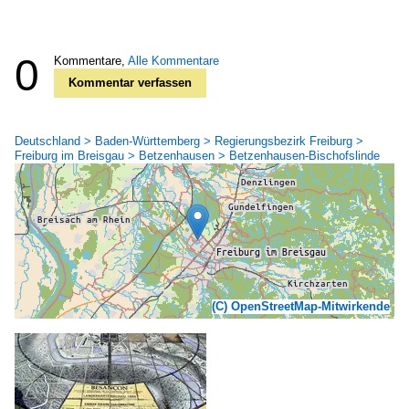
0
Kommentare,
Alle Kommentare
Kommentar verfassen
Deutschland > Baden-Württemberg > Regierungsbezirk Freiburg >
Freiburg im Breisgau > Betzenhausen > Betzenhausen-Bischofslinde
(C) OpenStreetMap-Mitwirkende