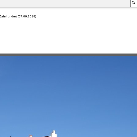
. Jahrhundert (07.06.2018)