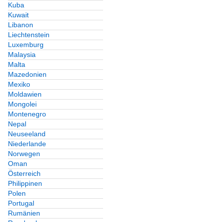
Kuba
Kuwait
Libanon
Liechtenstein
Luxemburg
Malaysia
Malta
Mazedonien
Mexiko
Moldawien
Mongolei
Montenegro
Nepal
Neuseeland
Niederlande
Norwegen
Oman
Österreich
Philippinen
Polen
Portugal
Rumänien