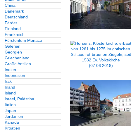
China
Dänemark
Deutschland
Färöer
Finnland
Frankreich
Fürstentum Monaco
Galerien
Georgien
Griechenland
Große Antillen
Indien
Indonesien
Irak
Irland
Island
Israel, Palästina
Italien
Japan
Jordanien
Kanada
Kroatien