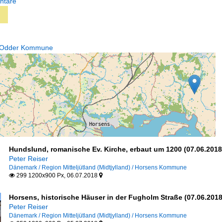
ntare
> Odder Kommune
Hundslund, romanische Ev. Kirche, erbaut um 1200 (07.06.2018
Peter Reiser
Dänemark / Region Mitteljütland (Midtjylland) / Horsens Kommune
299 1200x900 Px, 06.07.2018


Horsens, historische Häuser in der Fugholm Straße (07.06.2018
Peter Reiser
Dänemark / Region Mitteljütland (Midtjylland) / Horsens Kommune