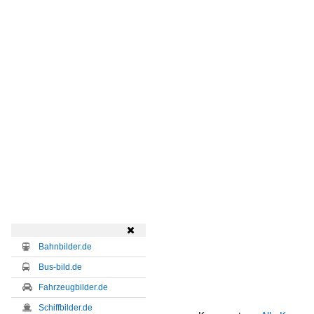

Bahnbilder.de
Bus-bild.de
Fahrzeugbilder.de
Schiffbilder.de