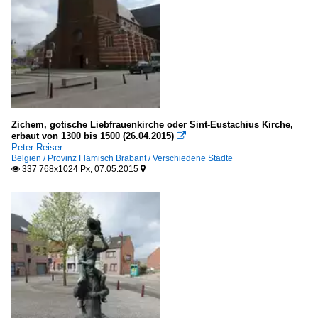
Zichem, gotische Liebfrauenkirche oder Sint-Eustachius Kirche,
erbaut von 1300 bis 1500 (26.04.2015)

Peter Reiser
Belgien / Provinz Flämisch Brabant / Verschiedene Städte
337 768x1024 Px, 07.05.2015

