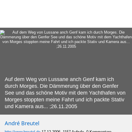
Auf dem Weg von Lussane anch Genf kam ich
durch Morges.
Die Dämmerung über den Genfer
See und das schöne Motiv mit dem Yachthafen von
Morges stoppten meine Fahrt und ich packte Stativ
und Kamera aus... ;26.11.2005
André Breutel
http://www.breutel.de
17.12.2006, 1157 Aufrufe, 0 Kommentare