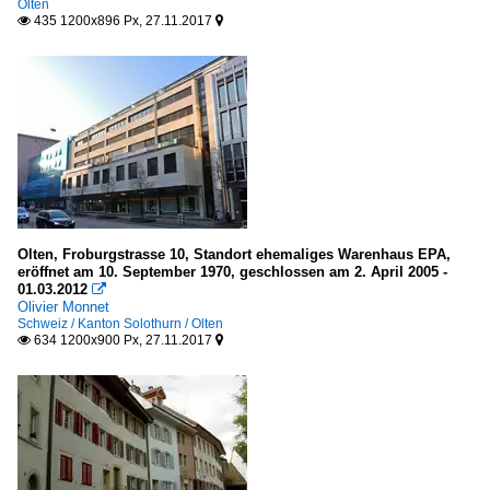
Olten
435 1200x896 Px, 27.11.2017


Olten, Froburgstrasse 10, Standort ehemaliges Warenhaus EPA,
eröffnet am 10. September 1970, geschlossen am 2. April 2005 -
01.03.2012

Olivier Monnet
Schweiz / Kanton Solothurn / Olten
634 1200x900 Px, 27.11.2017

