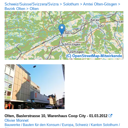
Schweiz/Suisse/Svizzera/Svizra > Solothurn > Amtei Olten-Gösgen >
Bezirk Olten > Olten
(C) OpenStreetMap-Mitwirkende
Olten, Baslerstrasse 10, Warenhaus Coop City - 01.03.2012

Olivier Monnet
Bauwerke / Bauten für den Konsum / Europa
,
Schweiz / Kanton Solothurn /