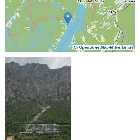
(C) OpenStreetMap-Mitwirkende