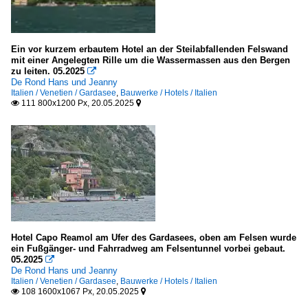
Ein vor kurzem erbautem Hotel an der Steilabfallenden Felswand
mit einer Angelegten Rille um die Wassermassen aus den Bergen
zu leiten. 05.2025

De Rond Hans und Jeanny
Italien / Venetien / Gardasee
,
Bauwerke / Hotels / Italien
111 800x1200 Px, 20.05.2025


Hotel Capo Reamol am Ufer des Gardasees, oben am Felsen wurde
ein Fußgänger- und Fahrradweg am Felsentunnel vorbei gebaut.
05.2025

De Rond Hans und Jeanny
Italien / Venetien / Gardasee
,
Bauwerke / Hotels / Italien
108 1600x1067 Px, 20.05.2025

