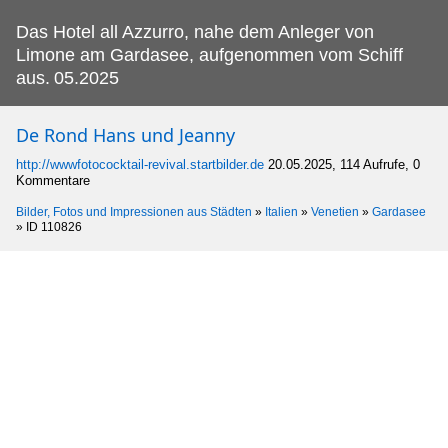
Das Hotel all Azzurro, nahe dem Anleger von
Limone am Gardasee, aufgenommen vom Schiff
aus.
05.2025
De Rond Hans und Jeanny
http://wwwfotococktail-revival.startbilder.de
20.05.2025, 114 Aufrufe, 0
Kommentare
Bilder, Fotos und Impressionen aus Städten
»
Italien
»
Venetien
»
Gardasee
»
ID 110826