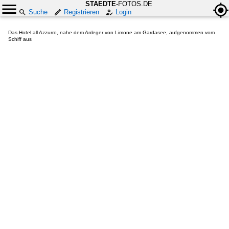
STAEDTE
-FOTOS.DE
Suche
Registrieren
Login
Das Hotel all Azzurro, nahe dem Anleger von Limone am Gardasee, aufgenommen vom
Schiff aus