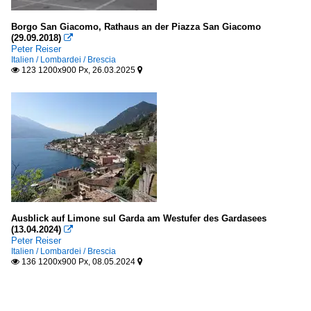
Borgo San Giacomo, Rathaus an der Piazza San Giacomo
(29.09.2018)

Peter Reiser
Italien / Lombardei / Brescia
123 1200x900 Px, 26.03.2025


Ausblick auf Limone sul Garda am Westufer des Gardasees
(13.04.2024)

Peter Reiser
Italien / Lombardei / Brescia
136 1200x900 Px, 08.05.2024

