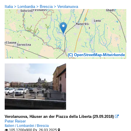
Italia > Lombardia > Brescia > Verolanuova
(C) OpenStreetMap-Mitwirkende
Verolanuova, Häuser an der Piazza della Liberta (29.09.2018)

Peter Reiser
Italien / Lombardei / Brescia
105 1200x900 Px, 26.03.2025

