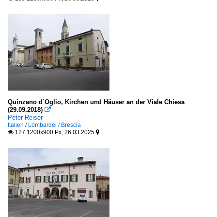
Quinzano d´Oglio, Kirchen und Häuser an der Viale Chiesa
(29.09.2018)

Peter Reiser
Italien / Lombardei / Brescia
127 1200x900 Px, 26.03.2025

