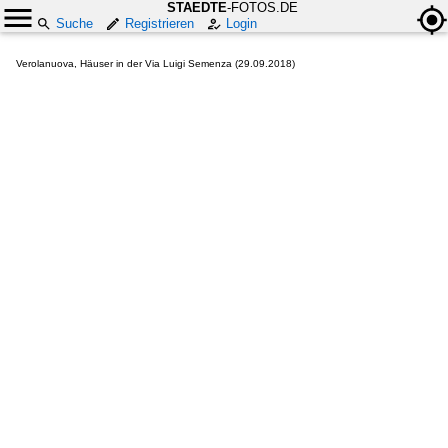
STAEDTE
-FOTOS.DE
Suche
Registrieren
Login
Verolanuova, Häuser in der Via Luigi Semenza (29.09.2018)